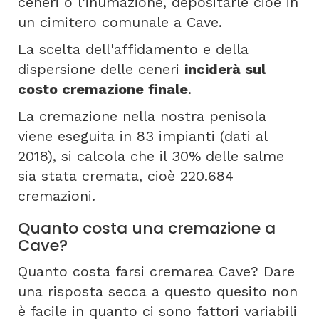
ceneri o l'inumazione, depositarle cioè in
un cimitero comunale a Cave.
La scelta dell'affidamento e della
dispersione delle ceneri
inciderà sul
costo cremazione finale
.
La cremazione nella nostra penisola
viene eseguita in 83 impianti (dati al
2018), si calcola che il 30% delle salme
sia stata cremata, cioè 220.684
cremazioni.
Quanto costa una cremazione a
Cave?
Quanto costa farsi cremarea Cave? Dare
una risposta secca a questo quesito non
è facile in quanto ci sono fattori variabili