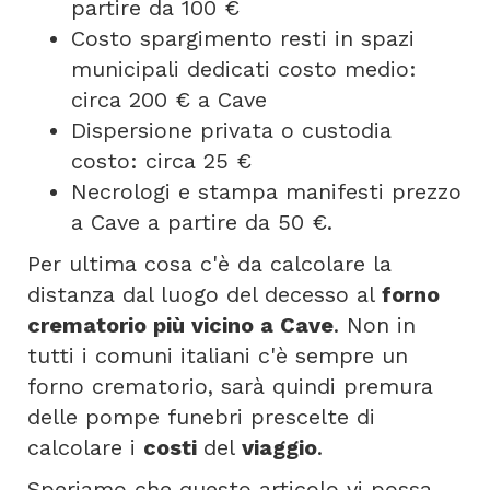
partire da 100 €
Costo spargimento resti in spazi
municipali dedicati costo medio:
circa 200 € a Cave
Dispersione privata o custodia
costo: circa 25 €
Necrologi e stampa manifesti prezzo
a Cave a partire da 50 €.
Per ultima cosa c'è da calcolare la
distanza dal luogo del decesso al
forno
crematorio più vicino a Cave
. Non in
tutti i comuni italiani c'è sempre un
forno crematorio, sarà quindi premura
delle pompe funebri prescelte di
calcolare i
costi
del
viaggio
.
Speriamo che questo articolo vi possa