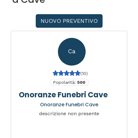
NUOVO PREVENTIVO
Ca
(10)
Popolarità:
500
Onoranze Funebri Cave
Onoranze Funebri Cave
descrizione non presente