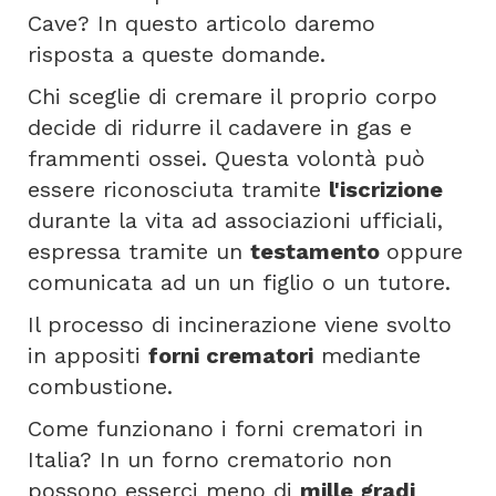
Cave? In questo articolo daremo
risposta a queste domande.
Chi sceglie di cremare il proprio corpo
decide di ridurre il cadavere in gas e
frammenti ossei. Questa volontà può
essere riconosciuta tramite
l'iscrizione
durante la vita ad associazioni ufficiali,
espressa tramite un
testamento
oppure
comunicata ad un un figlio o un tutore.
Il processo di incinerazione viene svolto
in appositi
forni crematori
mediante
combustione.
Come funzionano i forni crematori in
Italia? In un forno crematorio non
possono esserci meno di
mille gradi