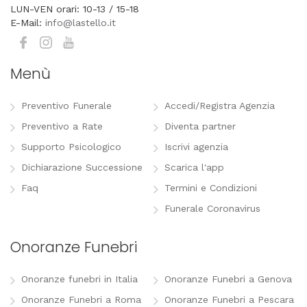
LUN-VEN orari: 10-13 / 15-18
E-Mail:
info@lastello.it
Menù
Preventivo Funerale
Accedi/Registra Agenzia
Preventivo a Rate
Diventa partner
Supporto Psicologico
Iscrivi agenzia
Dichiarazione Successione
Scarica l'app
Faq
Termini e Condizioni
Funerale Coronavirus
Onoranze Funebri
Onoranze funebri in Italia
Onoranze Funebri a Genova
Onoranze Funebri a Roma
Onoranze Funebri a Pescara