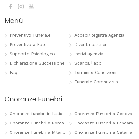
Menù
Preventivo Funerale
Accedi/Registra Agenzia
Preventivo a Rate
Diventa partner
Supporto Psicologico
Iscrivi agenzia
Dichiarazione Successione
Scarica l'app
Faq
Termini e Condizioni
Funerale Coronavirus
Onoranze Funebri
Onoranze funebri in Italia
Onoranze Funebri a Genova
Onoranze Funebri a Roma
Onoranze Funebri a Pescara
Onoranze Funebri a Milano
Onoranze Funebri a Catania