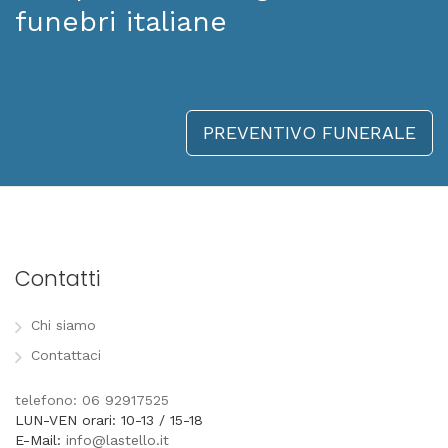
funebri italiane
PREVENTIVO FUNERALE
Contatti
Chi siamo
Contattaci
telefono: 06 92917525
LUN-VEN orari: 10-13 / 15-18
E-Mail:
info@lastello.it