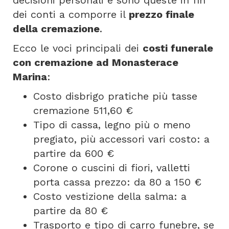
decisioni personali e sono queste in fin
dei conti a comporre il
prezzo finale
della cremazione
.
Ecco le voci principali dei
costi funerale
con cremazione ad Monasterace
Marina
:
Costo disbrigo pratiche più tasse
cremazione 511,60 €
Tipo di cassa, legno più o meno
pregiato, più accessori vari costo: a
partire da 600 €
Corone o cuscini di fiori, valletti
porta cassa prezzo: da 80 a 150 €
Costo vestizione della salma: a
partire da 80 €
Trasporto e tipo di carro funebre, se