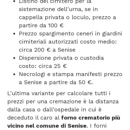
Listino del cimitero per la
sistemazione dell'urna, se in
cappella privata o loculo, prezzo a
partire da 100 €
Prezzo spargimento ceneri in giardini
cimiteriali autorizzati costo medio:
circa 200 € a Senise
Dispersione privata o custodia
costo: circa 25 €
Necrologi e stampa manifesti prezzo
a Senise a partire da 50 €.
L'ultima variante per calcolare tutti i
prezzi per una cremazione è la distanza
dalla casa o dall'ospedale in cui è
deceduto il caro al
forno crematorio più
vicino nel comune di Senise
. I forni