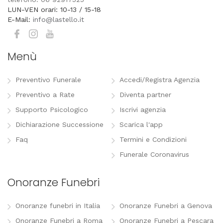
LUN-VEN orari: 10-13 / 15-18
E-Mail:
info@lastello.it
Menù
Preventivo Funerale
Accedi/Registra Agenzia
Preventivo a Rate
Diventa partner
Supporto Psicologico
Iscrivi agenzia
Dichiarazione Successione
Scarica l'app
Faq
Termini e Condizioni
Funerale Coronavirus
Onoranze Funebri
Onoranze funebri in Italia
Onoranze Funebri a Genova
Onoranze Funebri a Roma
Onoranze Funebri a Pescara