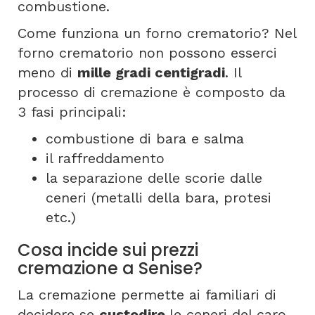
combustione.
Come funziona un forno crematorio? Nel
forno crematorio non possono esserci
meno di
mille gradi centigradi
. Il
processo di cremazione è composto da
3 fasi principali:
combustione di bara e salma
il raffreddamento
la separazione delle scorie dalle
ceneri (metalli della bara, protesi
etc.)
Cosa incide sui prezzi
cremazione a Senise?
La cremazione permette ai familiari di
decidere se
custodire
le ceneri del caro