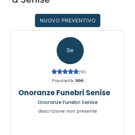
NUOVO PREVENTIVO
Se
(10)
Popolarità:
500
Onoranze Funebri Senise
Onoranze Funebri Senise
descrizione non presente