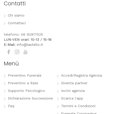
Contatti
Chi siamo
Contattaci
telefono: 06 92917525
LUN-VEN orari: 10-13 / 15-18
E-Mail:
info@lastello.it
Menù
Preventivo Funerale
Accedi/Registra Agenzia
Preventivo a Rate
Diventa partner
Supporto Psicologico
Iscrivi agenzia
Dichiarazione Successione
Scarica l'app
Faq
Termini e Condizioni
Funerale Coronavirus