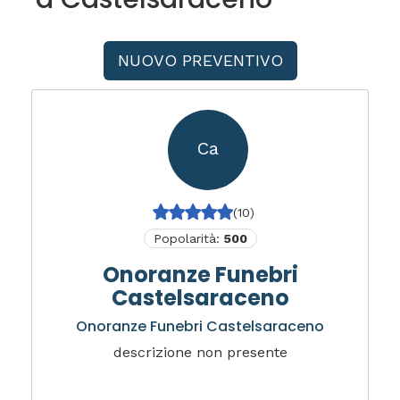
NUOVO PREVENTIVO
Ca
(10)
Popolarità:
500
Onoranze Funebri
Castelsaraceno
Onoranze Funebri Castelsaraceno
descrizione non presente