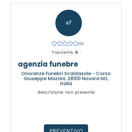
af
(0)
Popolarità:
0
agenzia funebre
Onoranze Funebri Scaldasole - Corso
Giuseppe Mazzini, 28100 Novara NO,
Italia
descrizione non presente
PREVENTIVO