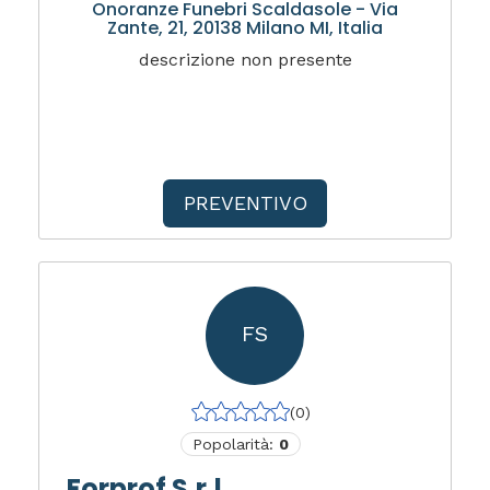
Onoranze Funebri Scaldasole - Via
Zante, 21, 20138 Milano MI, Italia
descrizione non presente
PREVENTIVO
FS
(0)
Popolarità:
0
Forprof S.r.l.