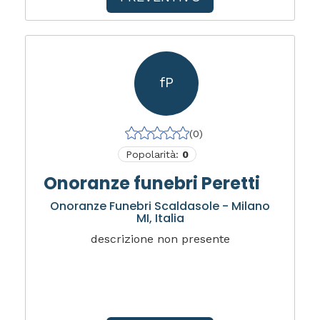
fP
(0)
Popolarità:
0
Onoranze funebri Peretti
Onoranze Funebri Scaldasole - Milano
MI, Italia
descrizione non presente