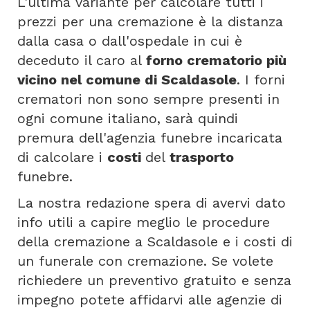
L'ultima variante per calcolare tutti i
prezzi per una cremazione è la distanza
dalla casa o dall'ospedale in cui è
deceduto il caro al
forno crematorio più
vicino nel comune di Scaldasole
. I forni
crematori non sono sempre presenti in
ogni comune italiano, sarà quindi
premura dell'agenzia funebre incaricata
di calcolare i
costi
del
trasporto
funebre.
La nostra redazione spera di avervi dato
info utili a capire meglio le procedure
della cremazione a Scaldasole e i costi di
un funerale con cremazione. Se volete
richiedere un preventivo gratuito e senza
impegno potete affidarvi alle agenzie di