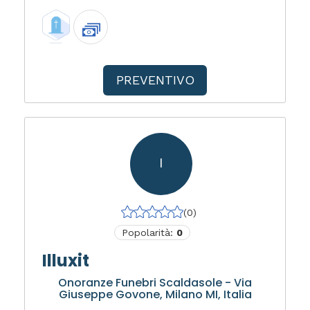
PREVENTIVO
I
(0)
Popolarità:
0
Illuxit
Onoranze Funebri Scaldasole - Via
Giuseppe Govone, Milano MI, Italia