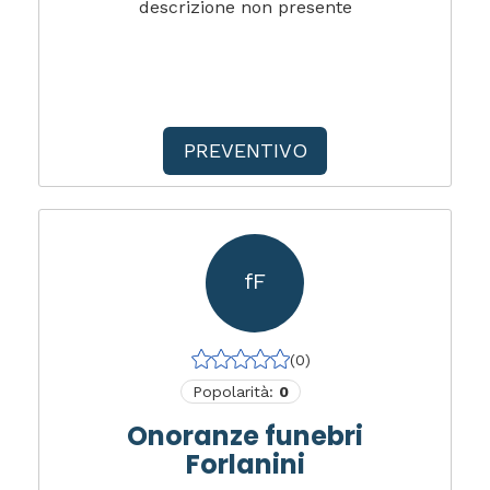
descrizione non presente
PREVENTIVO
fF
(0)
Popolarità:
0
Onoranze funebri
Forlanini