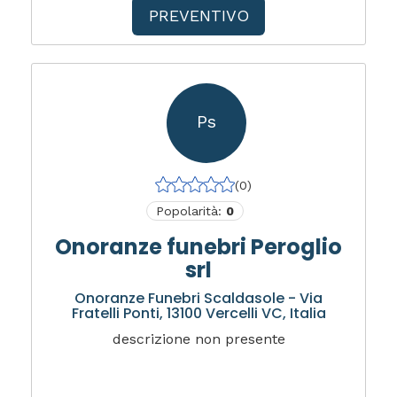
PREVENTIVO
Ps
(0)
Popolarità:
0
Onoranze funebri Peroglio
srl
Onoranze Funebri Scaldasole - Via
Fratelli Ponti, 13100 Vercelli VC, Italia
descrizione non presente