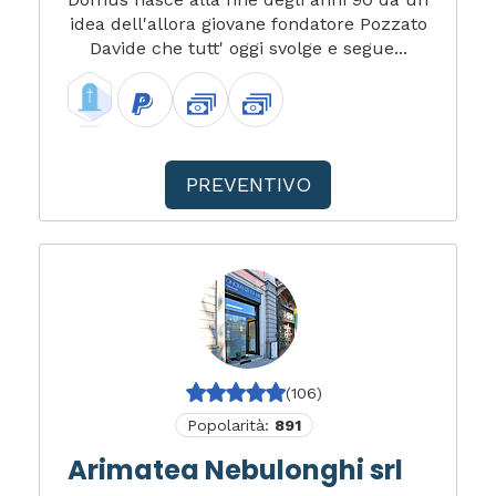
idea dell'allora giovane fondatore Pozzato
Davide che tutt' oggi svolge e segue...
PREVENTIVO
(106)
Popolarità:
891
Arimatea Nebulonghi srl