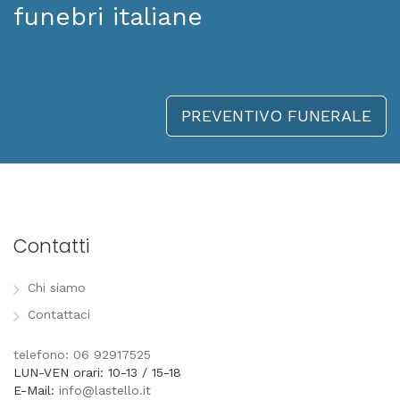
funebri italiane
PREVENTIVO FUNERALE
Contatti
Chi siamo
Contattaci
telefono: 06 92917525
LUN-VEN orari: 10-13 / 15-18
E-Mail:
info@lastello.it