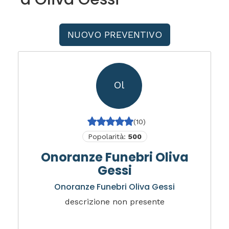
NUOVO PREVENTIVO
Ol
(10)
Popolarità:
500
Onoranze Funebri Oliva
Gessi
Onoranze Funebri Oliva Gessi
descrizione non presente