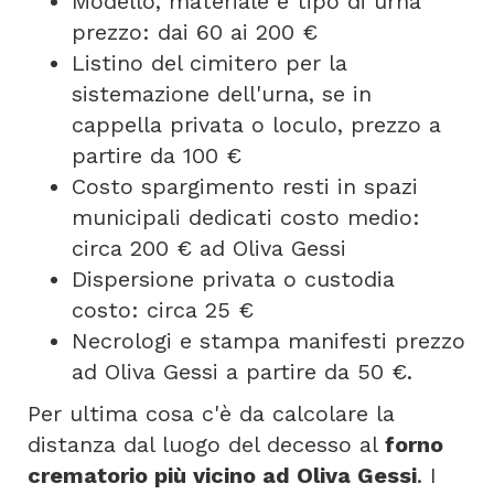
Modello, materiale e tipo di urna
prezzo: dai 60 ai 200 €
Listino del cimitero per la
sistemazione dell'urna, se in
cappella privata o loculo, prezzo a
partire da 100 €
Costo spargimento resti in spazi
municipali dedicati costo medio:
circa 200 € ad Oliva Gessi
Dispersione privata o custodia
costo: circa 25 €
Necrologi e stampa manifesti prezzo
ad Oliva Gessi a partire da 50 €.
Per ultima cosa c'è da calcolare la
distanza dal luogo del decesso al
forno
crematorio più vicino ad Oliva Gessi
. I