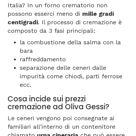
Italia? In un forno crematorio non
possono esserci meno di
mille gradi
centigradi
. Il processo di cremazione è
composto da 3 fasi principali:
la combustione della salma con la
bara
raffreddamento
separazione delle ceneri dalle
impurità come chiodi, parti ferrose
ecc.
Cosa incide sui prezzi
cremazione ad Oliva Gessi?
Le ceneri vengono poi consegnate ai
familiari all'interno di un contenitore
chiamato
urna cineraria
che può essere