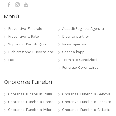
Menù
Preventivo Funerale
Accedi/Registra Agenzia
Preventivo a Rate
Diventa partner
Supporto Psicologico
Iscrivi agenzia
Dichiarazione Successione
Scarica l'app
Faq
Termini e Condizioni
Funerale Coronavirus
Onoranze Funebri
Onoranze funebri in Italia
Onoranze Funebri a Genova
Onoranze Funebri a Roma
Onoranze Funebri a Pescara
Onoranze Funebri a Milano
Onoranze Funebri a Catania