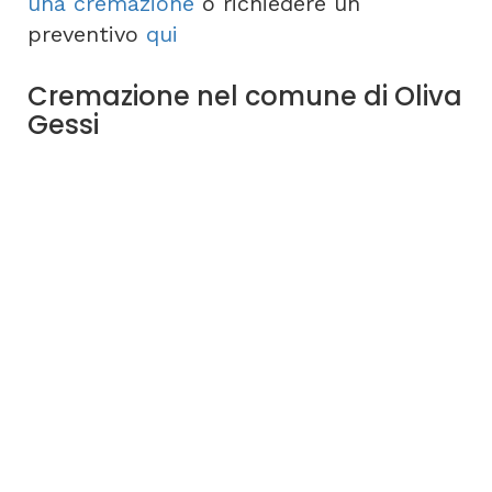
una cremazione
o richiedere un
preventivo
qui
Cremazione nel comune di Oliva
Gessi