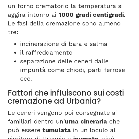
un forno crematorio la temperatura si
aggira intorno ai
1000 gradi centigradi
.
Le fasi della cremazione sono almeno
tre:
incinerazione di bara e salma
il raffreddamento
separazione delle ceneri dalle
impurità come chiodi, parti ferrose
ecc.
Fattori che influiscono sui costi
cremazione ad Urbania?
Le ceneri vengono poi consegnate ai
familiari dentro un'
urna cineraria
che
può essere
tumulata
in un loculo al
cimitero di Urbania o
inumata
, cioè