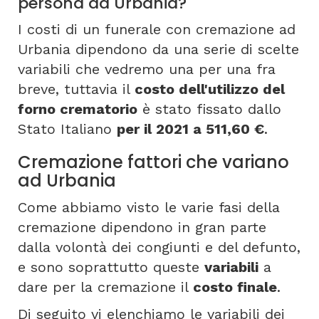
persona ad Urbania?
I costi di un funerale con cremazione ad
Urbania dipendono da una serie di scelte
variabili che vedremo una per una fra
breve, tuttavia il
costo dell'utilizzo del
forno crematorio
è stato fissato dallo
Stato Italiano
per il 2021 a 511,60 €
.
Cremazione fattori che variano
ad Urbania
Come abbiamo visto le varie fasi della
cremazione dipendono in gran parte
dalla volontà dei congiunti e del defunto,
e sono soprattutto queste
variabili
a
dare per la cremazione il
costo finale
.
Di seguito vi elenchiamo le variabili dei