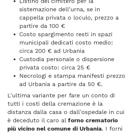
Listino del cimitero per la
sistemazione dell'urna, se in
cappella privata o loculo, prezzo a
partire da 100 €
Costo spargimento resti in spazi
municipali dedicati costo medio:
circa 200 € ad Urbania
Custodia personale o dispersione
privata costo: circa 25 €
Necrologi e stampa manifesti prezzo
ad Urbania a partire da 50 €.
L'ultima variante per fare un conto di
tutti i costi della cremazione è la
distanza dalla casa o dall'ospedale in cui
è deceduto il caro al
forno crematorio
più vicino nel comune di Urbania
. I forni