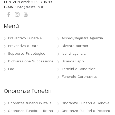
LUN-VEN orari: 10-13 / 15-18
E-Mail:
info@lastello.it
Menù
Preventivo Funerale
Accedi/Registra Agenzia
Preventivo a Rate
Diventa partner
Supporto Psicologico
Iscrivi agenzia
Dichiarazione Successione
Scarica l'app
Faq
Termini e Condizioni
Funerale Coronavirus
Onoranze Funebri
Onoranze funebri in Italia
Onoranze Funebri a Genova
Onoranze Funebri a Roma
Onoranze Funebri a Pescara