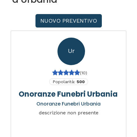
NUOVO PREVENTIVO
Ur
(10)
Popolarità:
500
Onoranze Funebri Urbania
Onoranze Funebri Urbania
descrizione non presente