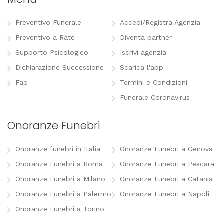
Preventivo Funerale
Accedi/Registra Agenzia
Preventivo a Rate
Diventa partner
Supporto Psicologico
Iscrivi agenzia
Dichiarazione Successione
Scarica l'app
Faq
Termini e Condizioni
Funerale Coronavirus
Onoranze Funebri
Onoranze funebri in Italia
Onoranze Funebri a Genova
Onoranze Funebri a Roma
Onoranze Funebri a Pescara
Onoranze Funebri a Milano
Onoranze Funebri a Catania
Onoranze Funebri a Palermo
Onoranze Funebri a Napoli
Onoranze Funebri a Torino