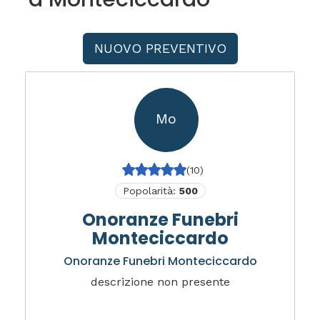
NUOVO PREVENTIVO
Mo
(10)
Popolarità:
500
Onoranze Funebri
Monteciccardo
Onoranze Funebri Monteciccardo
descrizione non presente