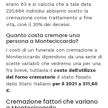
erano 83 e si calcola che a tale data
220.684 individui abbiamo scelto la
cremazione come trattamento a fine
vita, cioè il 30% dei decessi.
Quanto costa cremare una
persona a Monteciccardo?
I costi di un funerale con cremazione a
Monteciccardo dipendono da una serie di
scelte variabili che vedremo una per una
fra breve, tuttavia il
costo dell'utilizzo
del forno crematorio
è stato fissato
dallo Stato Italiano
per il 2021 a 511,60
€
.
Cremazione fattori che variano
a Monteciccardo