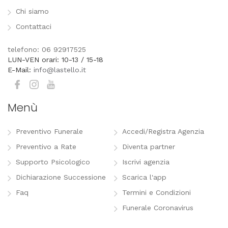
Chi siamo
Contattaci
telefono: 06 92917525
LUN-VEN orari: 10-13 / 15-18
E-Mail:
info@lastello.it
Menù
Preventivo Funerale
Accedi/Registra Agenzia
Preventivo a Rate
Diventa partner
Supporto Psicologico
Iscrivi agenzia
Dichiarazione Successione
Scarica l'app
Faq
Termini e Condizioni
Funerale Coronavirus