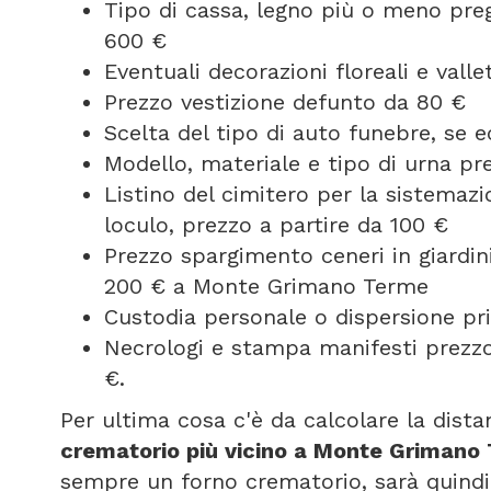
Tipo di cassa, legno più o meno pregi
600 €
Eventuali decorazioni floreali e vall
Prezzo vestizione defunto da 80 €
Scelta del tipo di auto funebre, se
Modello, materiale e tipo di urna pr
Listino del cimitero per la sistemazi
loculo, prezzo a partire da 100 €
Prezzo spargimento ceneri in giardini
200 € a Monte Grimano Terme
Custodia personale o dispersione pri
Necrologi e stampa manifesti prezz
€.
Per ultima cosa c'è da calcolare la dist
crematorio più vicino a Monte Grimano
sempre un forno crematorio, sarà quindi