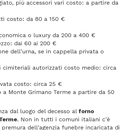
ato, più accessori vari costo: a partire da
etti costo: da 80 a 150 €
 economica o luxury da 200 a 400 €
ezzo: dai 60 ai 200 €
one dell'urna, se in cappella privata o
 cimiteriali autorizzati costo medio: circa
vata costo: circa 25 €
o a Monte Grimano Terme a partire da 50
anza dal luogo del decesso al
forno
 Terme
. Non in tutti i comuni italiani c'è
 premura dell'agenzia funebre incaricata di