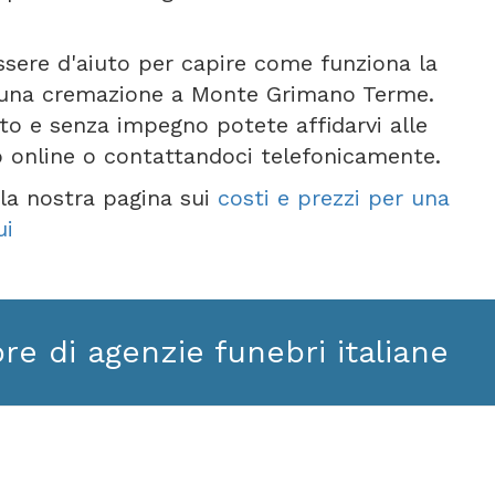
ssere d'aiuto per capire come funziona la
 una cremazione a Monte Grimano Terme.
ito e senza impegno potete affidarvi alle
o online o contattandoci telefonicamente.
e la nostra pagina sui
costi e prezzi per una
ui
ore di agenzie funebri italiane