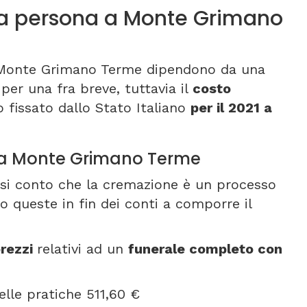
a persona a Monte Grimano
a Monte Grimano Terme dipendono da una
 per una fra breve, tuttavia il
costo
 fissato dallo Stato Italiano
per il 2021 a
o a Monte Grimano Terme
resi conto che la cremazione è un processo
o queste in fin dei conti a comporre il
rezzi
relativi ad un
funerale completo con
elle pratiche 511,60 €