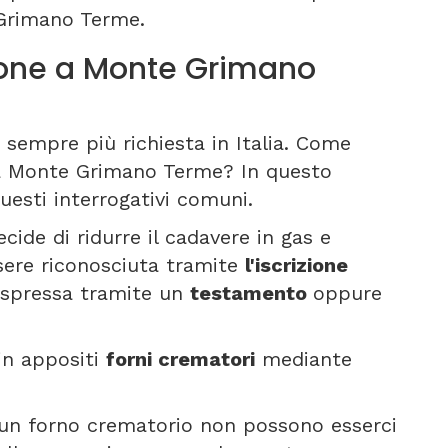
Grimano Terme.
one a Monte Grimano
sempre più richiesta in Italia. Come
 a Monte Grimano Terme? In questo
esti interrogativi comuni.
cide di ridurre il cadavere in gas e
sere riconosciuta tramite
l'iscrizione
, espressa tramite un
testamento
oppure
 in appositi
forni crematori
mediante
un forno crematorio non possono esserci