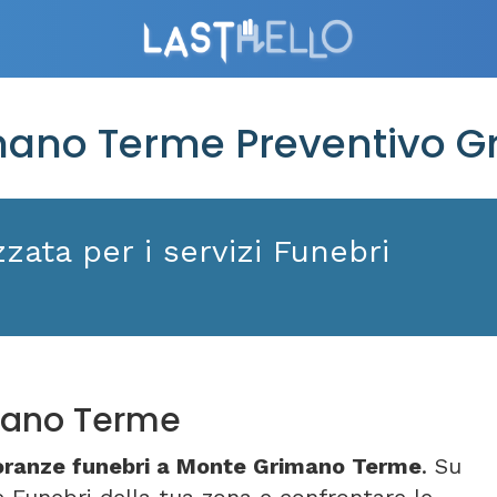
ano Terme Preventivo Gr
zata per i servizi Funebri
mano Terme
oranze funebri a Monte Grimano Terme
. Su