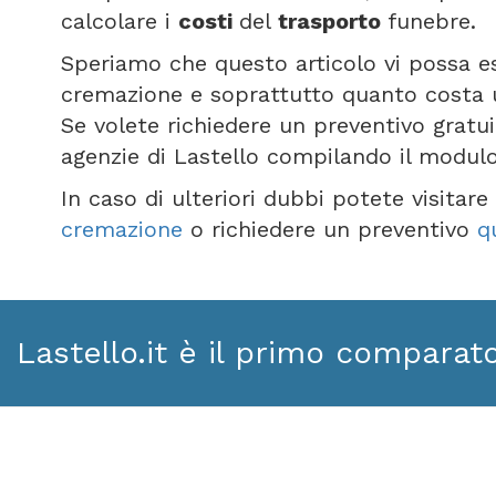
calcolare i
costi
del
trasporto
funebre.
Speriamo che questo articolo vi possa e
cremazione e soprattutto quanto costa
Se volete richiedere un preventivo gratu
agenzie di Lastello compilando il modul
In caso di ulteriori dubbi potete visitar
cremazione
o richiedere un preventivo
q
Lastello.it è il primo comparat