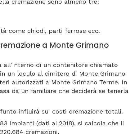
della cremazione sono almeno tre:
tà come chiodi, parti ferrose ecc.
ti cremazione a Monte Grimano
a all'interno di un contenitore chiamato
in un loculo al cimitero di Monte Grimano
miteri autorizzati a Monte Grimano Terme. In
casa da un familiare che deciderà se tenerla
funto influirà sui costi cremazione totali.
3 impianti (dati al 2018), si calcola che il
 220.684 cremazioni.