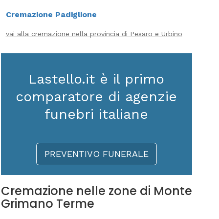
Cremazione Padiglione
vai alla cremazione nella provincia di Pesaro e Urbino
Lastello.it è il primo
comparatore di agenzie
funebri italiane
PREVENTIVO FUNERALE
Cremazione nelle zone di Monte
Grimano Terme