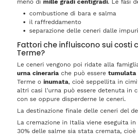
meno di
mille gradi centigradi
. Le fasi 
combustione di bara e salma
il raffreddamento
separazione delle ceneri dalle impuri
Fattori che influiscono sui cos
Terme?
Le ceneri vengono poi ridate alla famigli
urna cineraria
che può essere
tumulata
Terme o
inumata
, cioè seppellita in ci
altri casi l'urna può essere detenuta in 
con se oppure disperderne le ceneri.
La destinazione finale delle ceneri del de
La cremazione in Italia viene eseguita in 8
30% delle salme sia stata cremata, cioè