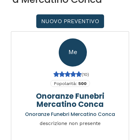
NUOVO PREVENTIVO
Me
(10)
Popolarità:
500
Onoranze Funebri
Mercatino Conca
Onoranze Funebri Mercatino Conca
descrizione non presente