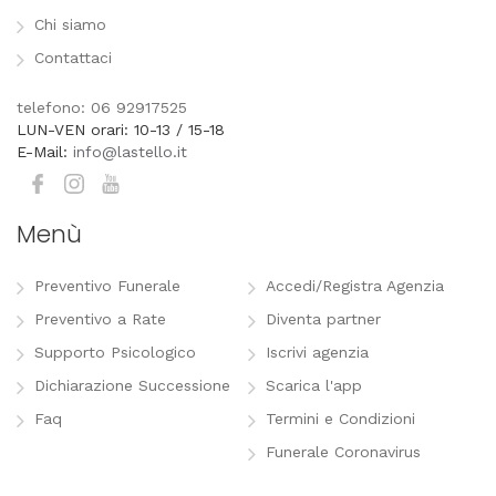
Chi siamo
Contattaci
telefono: 06 92917525
LUN-VEN orari: 10-13 / 15-18
E-Mail:
info@lastello.it
Menù
Preventivo Funerale
Accedi/Registra Agenzia
Preventivo a Rate
Diventa partner
Supporto Psicologico
Iscrivi agenzia
Dichiarazione Successione
Scarica l'app
Faq
Termini e Condizioni
Funerale Coronavirus