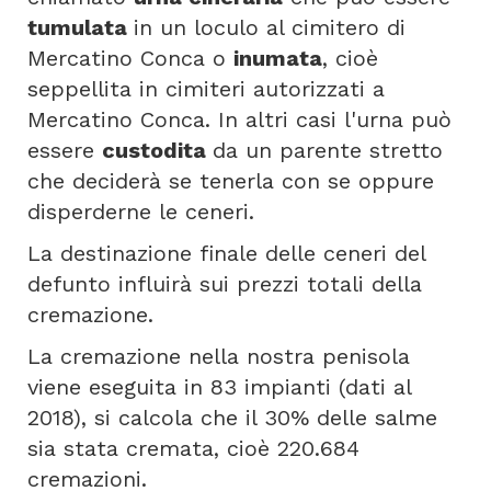
tumulata
in un loculo al cimitero di
Mercatino Conca o
inumata
, cioè
seppellita in cimiteri autorizzati a
Mercatino Conca. In altri casi l'urna può
essere
custodita
da un parente stretto
che deciderà se tenerla con se oppure
disperderne le ceneri.
La destinazione finale delle ceneri del
defunto influirà sui prezzi totali della
cremazione.
La cremazione nella nostra penisola
viene eseguita in 83 impianti (dati al
2018), si calcola che il 30% delle salme
sia stata cremata, cioè 220.684
cremazioni.