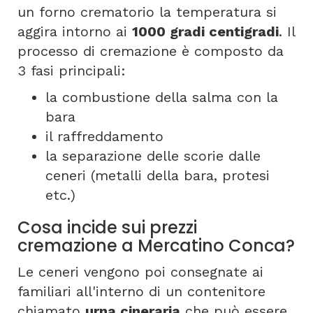
un forno crematorio la temperatura si
aggira intorno ai
1000 gradi centigradi
. Il
processo di cremazione è composto da
3 fasi principali:
la combustione della salma con la
bara
il raffreddamento
la separazione delle scorie dalle
ceneri (metalli della bara, protesi
etc.)
Cosa incide sui prezzi
cremazione a Mercatino Conca?
Le ceneri vengono poi consegnate ai
familiari all'interno di un contenitore
chiamato
urna cineraria
che può essere