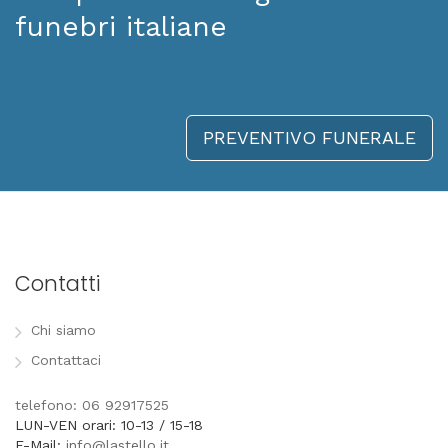
funebri italiane
PREVENTIVO FUNERALE
Contatti
Chi siamo
Contattaci
telefono: 06 92917525
LUN-VEN orari: 10-13 / 15-18
E-Mail:
info@lastello.it