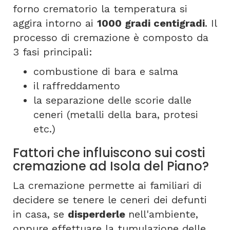
forno crematorio la temperatura si
aggira intorno ai
1000 gradi centigradi
. Il
processo di cremazione è composto da
3 fasi principali:
combustione di bara e salma
il raffreddamento
la separazione delle scorie dalle
ceneri (metalli della bara, protesi
etc.)
Fattori che influiscono sui costi
cremazione ad Isola del Piano?
La cremazione permette ai familiari di
decidere se tenere le ceneri dei defunti
in casa, se
disperderle
nell'ambiente,
oppure effettuare la tumulazione delle