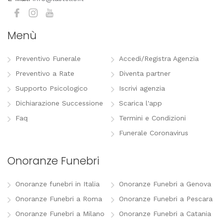
Menù
Preventivo Funerale
Accedi/Registra Agenzia
Preventivo a Rate
Diventa partner
Supporto Psicologico
Iscrivi agenzia
Dichiarazione Successione
Scarica l'app
Faq
Termini e Condizioni
Funerale Coronavirus
Onoranze Funebri
Onoranze funebri in Italia
Onoranze Funebri a Genova
Onoranze Funebri a Roma
Onoranze Funebri a Pescara
Onoranze Funebri a Milano
Onoranze Funebri a Catania