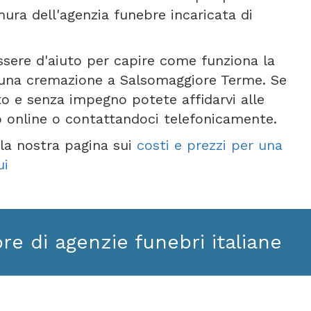
ura dell'agenzia funebre incaricata di
ssere d'aiuto per capire come funziona la
una cremazione a Salsomaggiore Terme. Se
to e senza impegno potete affidarvi alle
o online o contattandoci telefonicamente.
e la nostra pagina sui
costi e prezzi per una
ui
ore di agenzie funebri italiane