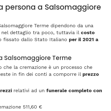
a persona a Salsomaggiore
a Salsomaggiore Terme dipendono da una
 nel dettaglio tra poco, tuttavia il
costo
 fissato dallo Stato Italiano
per il 2021 a
o a Salsomaggiore Terme
nto che la cremazione è un processo che
este in fin dei conti a comporre il
prezzo
rezzi
relativi ad un
funerale completo con
remazione 511,60 €