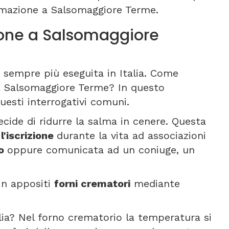
emazione a Salsomaggiore Terme.
one a Salsomaggiore
 sempre più eseguita in Italia. Come
a Salsomaggiore Terme? In questo
esti interrogativi comuni.
ecide di ridurre la salma in cenere. Questa
e
l'iscrizione
durante la vita ad associazioni
to
oppure comunicata ad un coniuge, un
 in appositi
forni crematori
mediante
lia? Nel forno crematorio la temperatura si