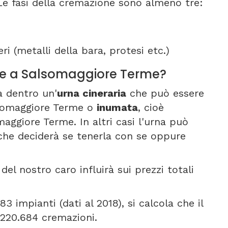
 Le fasi della cremazione sono almeno tre:
ri (metalli della bara, protesi etc.)
one a Salsomaggiore Terme?
a dentro un'
urna cineraria
che può essere
alsomaggiore Terme o
inumata
, cioè
maggiore Terme. In altri casi l'urna può
 che deciderà se tenerla con se oppure
del nostro caro influirà sui prezzi totali
3 impianti (dati al 2018), si calcola che il
 220.684 cremazioni.