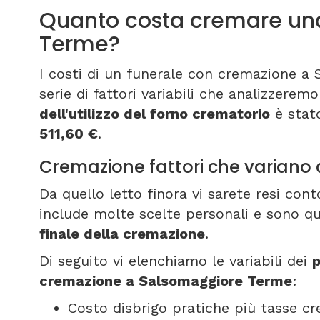
Quanto costa cremare un
Terme?
I costi di un funerale con cremazione 
serie di fattori variabili che analizzeremo
dell'utilizzo del forno crematorio
è stato
511,60 €
.
Cremazione fattori che varian
Da quello letto finora vi sarete resi co
include molte scelte personali e sono qu
finale della cremazione
.
Di seguito vi elenchiamo le variabili dei
p
cremazione a Salsomaggiore Terme
:
Costo disbrigo pratiche più tasse c