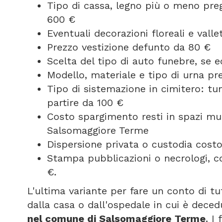
Tipo di cassa, legno più o meno pregi
600 €
Eventuali decorazioni floreali e vall
Prezzo vestizione defunto da 80 €
Scelta del tipo di auto funebre, se
Modello, materiale e tipo di urna pr
Tipo di sistemazione in cimitero: t
partire da 100 €
Costo spargimento resti in spazi mun
Salsomaggiore Terme
Dispersione privata o custodia costo
Stampa pubblicazioni o necrologi, c
€.
L'ultima variante per fare un conto di tu
dalla casa o dall'ospedale in cui è deced
nel comune di Salsomaggiore Terme
. I