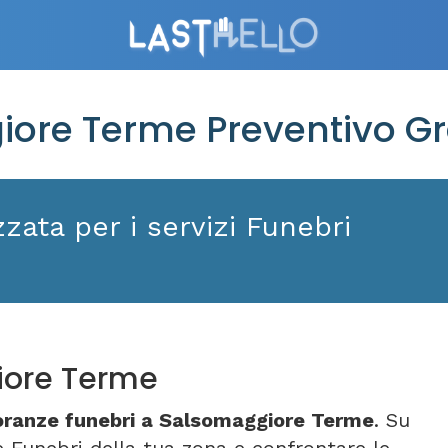
ore Terme Preventivo Gr
zata per i servizi Funebri
iore Terme
oranze funebri a Salsomaggiore Terme
. Su