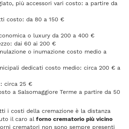
ato, più accessori vari costo: a partire da
etti costo: da 80 a 150 €
 economica o luxury da 200 a 400 €
ezzo: dai 60 ai 200 €
umulazione o inumazione costo medio a
icipali dedicati costo medio: circa 200 € a
: circa 25 €
osto a Salsomaggiore Terme a partire da 50
tti i costi della cremazione è la distanza
uto il caro al
forno crematorio più vicino
 forni crematori non sono sempre presenti