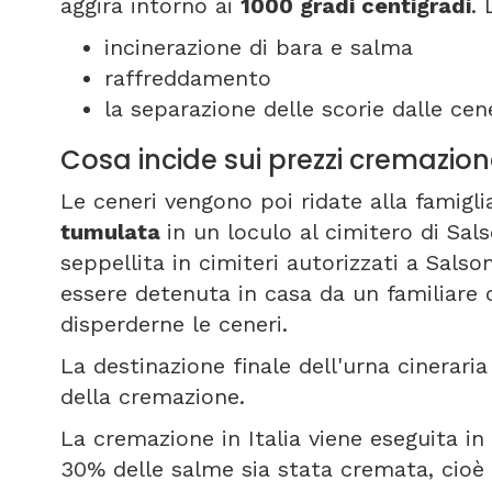
aggira intorno ai
1000 gradi centigradi
.
incinerazione di bara e salma
raffreddamento
la separazione delle scorie dalle cene
Cosa incide sui prezzi cremazi
Le ceneri vengono poi ridate alla famigli
tumulata
in un loculo al cimitero di S
seppellita in cimiteri autorizzati a Salso
essere detenuta in casa da un familiare
disperderne le ceneri.
La destinazione finale dell'urna cineraria 
della cremazione.
La cremazione in Italia viene eseguita in 8
30% delle salme sia stata cremata, cioè