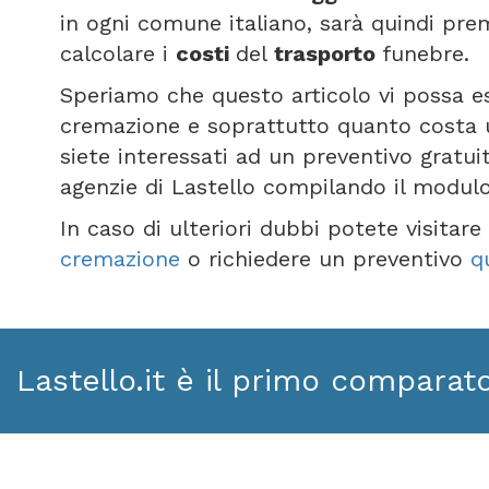
in ogni comune italiano, sarà quindi prem
calcolare i
costi
del
trasporto
funebre.
Speriamo che questo articolo vi possa e
cremazione e soprattutto quanto costa 
siete interessati ad un preventivo gratui
agenzie di Lastello compilando il modul
In caso di ulteriori dubbi potete visitar
cremazione
o richiedere un preventivo
q
Lastello.it è il primo comparat