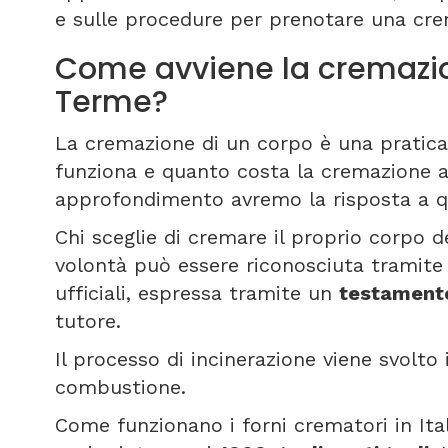
e sulle procedure per prenotare una cr
Come avviene la cremazi
Terme?
La cremazione di un corpo è una pratica
funziona e quanto costa la cremazione 
approfondimento avremo la risposta a qu
Chi sceglie di cremare il proprio corpo d
volontà può essere riconosciuta tramit
ufficiali, espressa tramite un
testamen
tutore.
Il processo di incinerazione viene svolto
combustione.
Come funzionano i forni crematori in Ita