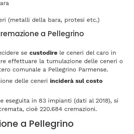
ara
ri (metalli della bara, protesi etc.)
 cremazione a Pellegrino
ecidere se
custodire
le ceneri del caro in
re effettuare la tumulazione delle ceneri o
itero comunale a Pellegrino Parmense.
sione delle ceneri
inciderà sul costo
 eseguita in 83 impianti (dati al 2018), si
 cremata, cioè 220.684 cremazioni.
one a Pellegrino