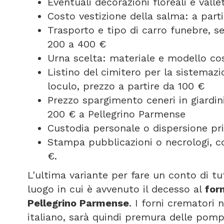
Eventuali decorazioni floreali e vall
Costo vestizione della salma: a part
Trasporto e tipo di carro funebre, 
200 a 400 €
Urna scelta: materiale e modello cos
Listino del cimitero per la sistemazi
loculo, prezzo a partire da 100 €
Prezzo spargimento ceneri in giardini
200 € a Pellegrino Parmense
Custodia personale o dispersione pri
Stampa pubblicazioni o necrologi, c
€.
L'ultima variante per fare un conto di tut
luogo in cui è avvenuto il decesso al
for
Pellegrino Parmense
. I forni crematori
italiano, sarà quindi premura delle pomp