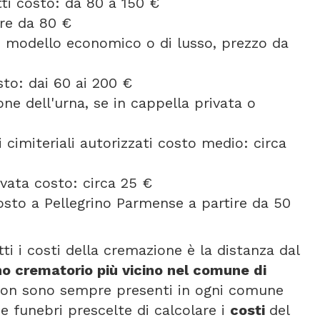
etti costo: da 80 a 150 €
ire da 80 €
se modello economico o di lusso, prezzo da
to: dai 60 ai 200 €
one dell'urna, se in cappella privata o
 cimiteriali autorizzati costo medio: circa
vata costo: circa 25 €
osto a Pellegrino Parmense a partire da 50
ti i costi della cremazione è la distanza dal
no crematorio più vicino nel comune di
 non sono sempre presenti in ogni comune
e funebri prescelte di calcolare i
costi
del