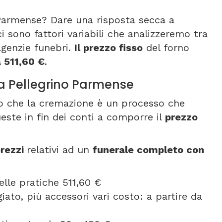
Parmense? Dare una risposta secca a
 sono fattori variabili che analizzeremo tra
agenzie funebri.
Il prezzo fisso
del forno
a 511,60 €
.
 a Pellegrino Parmense
nto che la cremazione è un processo che
este in fin dei conti a comporre il
prezzo
rezzi
relativi ad un
funerale completo con
elle pratiche 511,60 €
ato, più accessori vari costo: a partire da