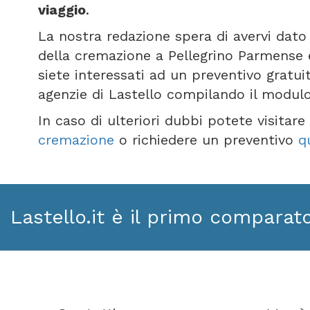
viaggio
.
La nostra redazione spera di avervi dato 
della cremazione a Pellegrino Parmense e
siete interessati ad un preventivo gratui
agenzie di Lastello compilando il modul
In caso di ulteriori dubbi potete visitar
cremazione
o richiedere un preventivo
q
Lastello.it è il primo comparat