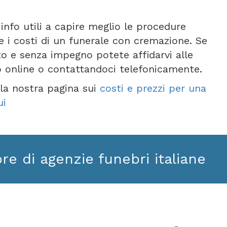
info utili a capire meglio le procedure
 i costi di un funerale con cremazione. Se
to e senza impegno potete affidarvi alle
o online o contattandoci telefonicamente.
e la nostra pagina sui
costi e prezzi per una
ui
ore di agenzie funebri italiane