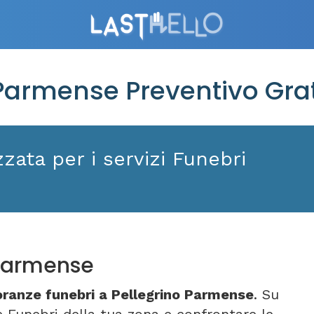
Parmense Preventivo Gra
zata per i servizi Funebri
 Parmense
ranze funebri a Pellegrino Parmense
. Su