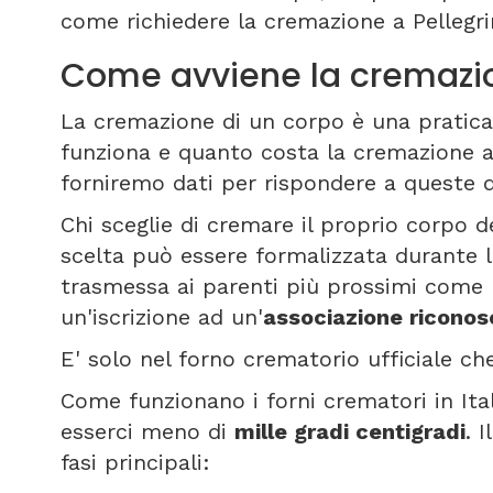
come richiedere la cremazione a Pellegr
Come avviene la cremazio
La cremazione di un corpo è una pratica 
funziona e quanto costa la cremazione a
forniremo dati per rispondere a queste
Chi sceglie di cremare il proprio corpo d
scelta può essere formalizzata durante 
trasmessa ai parenti più prossimi come 
un'iscrizione ad un'
associazione riconos
E' solo nel forno crematorio ufficiale che
Come funzionano i forni crematori in It
esserci meno di
mille gradi centigradi
. 
fasi principali: