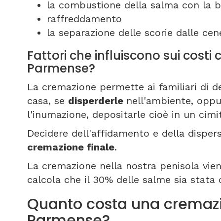
la combustione della salma con la b
raffreddamento
la separazione delle scorie dalle cene
Fattori che influiscono sui costi
Parmense?
La cremazione permette ai familiari di d
casa, se
disperderle
nell'ambiente, oppu
l'inumazione, depositarle cioè in un cim
Decidere dell'affidamento e della disper
cremazione finale
.
La cremazione nella nostra penisola viene
calcola che il 30% delle salme sia stata
Quanto costa una cremazi
Parmense?