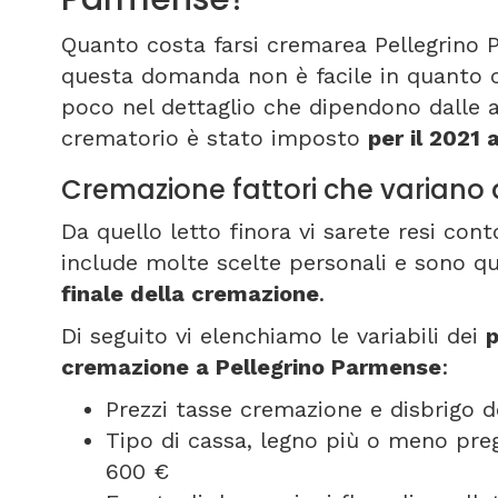
Quanto costa farsi cremarea Pellegrino 
questa domanda non è facile in quanto ci
poco nel dettaglio che dipendono dalle 
crematorio è stato imposto
per il 2021 
Cremazione fattori che variano
Da quello letto finora vi sarete resi co
include molte scelte personali e sono qu
finale della cremazione
.
Di seguito vi elenchiamo le variabili dei
p
cremazione a Pellegrino Parmense
:
Prezzi tasse cremazione e disbrigo d
Tipo di cassa, legno più o meno pregi
600 €