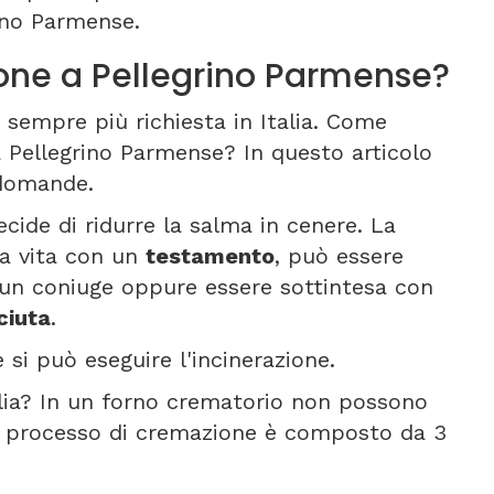
ino Parmense.
ne a Pellegrino Parmense?
sempre più richiesta in Italia. Come
 Pellegrino Parmense? In questo articolo
 domande.
ecide di ridurre la salma in cenere. La
la vita con un
testamento
, può essere
un coniuge oppure essere sottintesa con
ciuta
.
 si può eseguire l'incinerazione.
alia? In un forno crematorio non possono
Il processo di cremazione è composto da 3