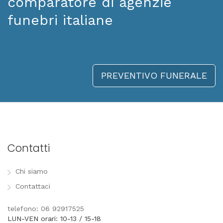
comparatore di agenzie
funebri italiane
PREVENTIVO FUNERALE
Contatti
Chi siamo
Contattaci
telefono: 06 92917525
LUN-VEN orari: 10-13 / 15-18