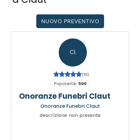
NUOVO PREVENTIVO
Cl
(10)
Popolarità:
500
Onoranze Funebri Claut
Onoranze Funebri Claut
descrizione non presente