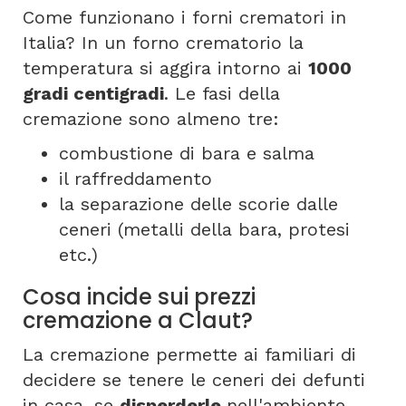
Come funzionano i forni crematori in
Italia? In un forno crematorio la
temperatura si aggira intorno ai
1000
gradi centigradi
. Le fasi della
cremazione sono almeno tre:
combustione di bara e salma
il raffreddamento
la separazione delle scorie dalle
ceneri (metalli della bara, protesi
etc.)
Cosa incide sui prezzi
cremazione a Claut?
La cremazione permette ai familiari di
decidere se tenere le ceneri dei defunti
in casa, se
disperderle
nell'ambiente,