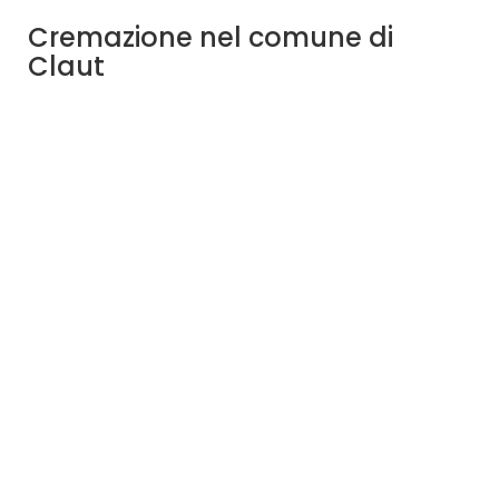
Cremazione nel comune di
Claut