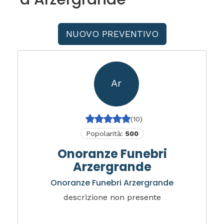
NUOVO PREVENTIVO
Ar
(10)
Popolarità:
500
Onoranze Funebri
Arzergrande
Onoranze Funebri Arzergrande
descrizione non presente