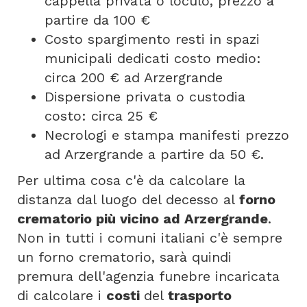
cappella privata o loculo, prezzo a
partire da 100 €
Costo spargimento resti in spazi
municipali dedicati costo medio:
circa 200 € ad Arzergrande
Dispersione privata o custodia
costo: circa 25 €
Necrologi e stampa manifesti prezzo
ad Arzergrande a partire da 50 €.
Per ultima cosa c'è da calcolare la
distanza dal luogo del decesso al
forno
crematorio più vicino ad Arzergrande
.
Non in tutti i comuni italiani c'è sempre
un forno crematorio, sarà quindi
premura dell'agenzia funebre incaricata
di calcolare i
costi
del
trasporto