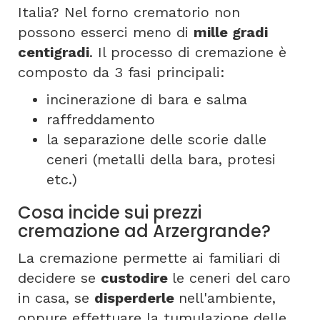
Italia? Nel forno crematorio non
possono esserci meno di
mille gradi
centigradi
. Il processo di cremazione è
composto da 3 fasi principali:
incinerazione di bara e salma
raffreddamento
la separazione delle scorie dalle
ceneri (metalli della bara, protesi
etc.)
Cosa incide sui prezzi
cremazione ad Arzergrande?
La cremazione permette ai familiari di
decidere se
custodire
le ceneri del caro
in casa, se
disperderle
nell'ambiente,
oppure effettuare la tumulazione delle