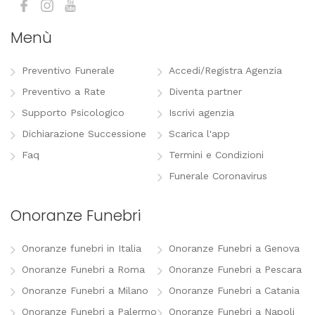
Menù
Preventivo Funerale
Accedi/Registra Agenzia
Preventivo a Rate
Diventa partner
Supporto Psicologico
Iscrivi agenzia
Dichiarazione Successione
Scarica l'app
Faq
Termini e Condizioni
Funerale Coronavirus
Onoranze Funebri
Onoranze funebri in Italia
Onoranze Funebri a Genova
Onoranze Funebri a Roma
Onoranze Funebri a Pescara
Onoranze Funebri a Milano
Onoranze Funebri a Catania
Onoranze Funebri a Palermo
Onoranze Funebri a Napoli