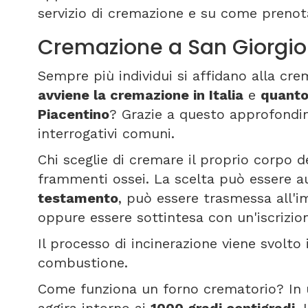
servizio di cremazione e su come prenot
Cremazione a San Giorgio
Sempre più individui si affidano alla c
avviene la cremazione in Italia
e
quanto
Piacentino
? Grazie a questo approfondi
interrogativi comuni.
Chi sceglie di cremare il proprio corpo de
frammenti ossei. La scelta può essere au
testamento
, può essere trasmessa all'
oppure essere sottintesa con un'iscrizio
Il processo di incinerazione viene svolto
combustione.
Come funziona un forno crematorio? In 