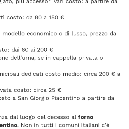
ato, più accessori vari costo: a partire da
etti costo: da 80 a 150 €
se modello economico o di lusso, prezzo da
to: dai 60 ai 200 €
one dell'urna, se in cappella privata o
icipali dedicati costo medio: circa 200 € a
vata costo: circa 25 €
sto a San Giorgio Piacentino a partire da
anza dal luogo del decesso al
forno
centino
. Non in tutti i comuni italiani c'è