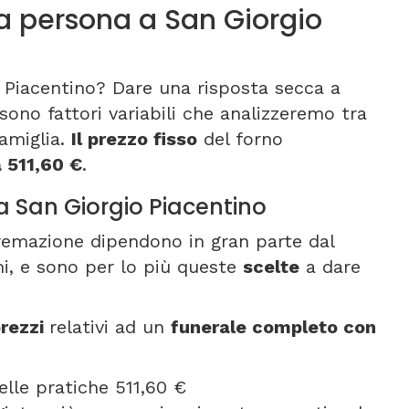
 persona a San Giorgio
 Piacentino? Dare una risposta secca a
sono fattori variabili che analizzeremo tra
amiglia.
Il prezzo fisso
del forno
a 511,60 €
.
a San Giorgio Piacentino
cremazione dipendono in gran parte dal
imi, e sono per lo più queste
scelte
a dare
rezzi
relativi ad un
funerale completo con
elle pratiche 511,60 €