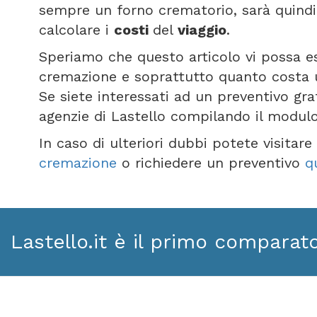
sempre un forno crematorio, sarà quindi
calcolare i
costi
del
viaggio
.
Speriamo che questo articolo vi possa e
cremazione e soprattutto quanto costa 
Se siete interessati ad un preventivo gra
agenzie di Lastello compilando il modul
In caso di ulteriori dubbi potete visitar
cremazione
o richiedere un preventivo
q
Lastello.it è il primo comparat