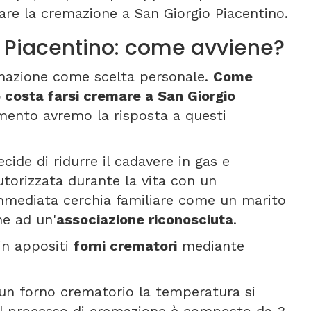
are la cremazione a San Giorgio Piacentino.
 Piacentino: come avviene?
remazione come scelta personale.
Come
 costa farsi cremare a San Giorgio
mento avremo la risposta a questi
cide di ridurre il cadavere in gas e
torizzata durante la vita con un
immediata cerchia familiare come un marito
ne ad un'
associazione riconosciuta
.
 in appositi
forni crematori
mediante
un forno crematorio la temperatura si