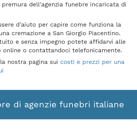
 premura dell'agenzia funebre incaricata di
ssere d'aiuto per capire come funziona la
una cremazione a San Giorgio Piacentino.
tuito e senza impegno potete affidarvi alle
o online o contattandoci telefonicamente.
e la nostra pagina sui
costi e prezzi per una
ui
ore di agenzie funebri italiane