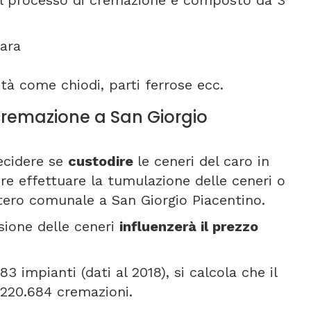
 Il processo di cremazione è composto da 3
ara
tà come chiodi, parti ferrose ecc.
i cremazione a San Giorgio
ecidere se
custodire
le ceneri del caro in
re effettuare la tumulazione delle ceneri o
itero comunale a San Giorgio Piacentino.
sione delle ceneri
influenzerà il prezzo
3 impianti (dati al 2018), si calcola che il
 220.684 cremazioni.