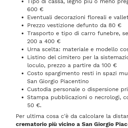
Tipo di cassa, legno più o meno pregi
600 €
Eventuali decorazioni floreali e vall
Prezzo vestizione defunto da 80 €
Trasporto e tipo di carro funebre, 
200 a 400 €
Urna scelta: materiale e modello cos
Listino del cimitero per la sistemazi
loculo, prezzo a partire da 100 €
Costo spargimento resti in spazi mun
San Giorgio Piacentino
Custodia personale o dispersione pri
Stampa pubblicazioni o necrologi, co
50 €.
Per ultima cosa c'è da calcolare la dist
crematorio più vicino a San Giorgio Pia