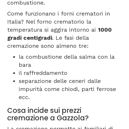
combustione.
Come funzionano i forni crematori in
Italia? Nel forno crematorio la
temperatura si aggira intorno ai
1000
gradi centigradi
. Le fasi della
cremazione sono almeno tre:
la combustione della salma con la
bara
il raffreddamento
separazione delle ceneri dalle
impurità come chiodi, parti ferrose
ecc.
Cosa incide sui prezzi
cremazione a Gazzola?
La cremazione permette ai familiari di