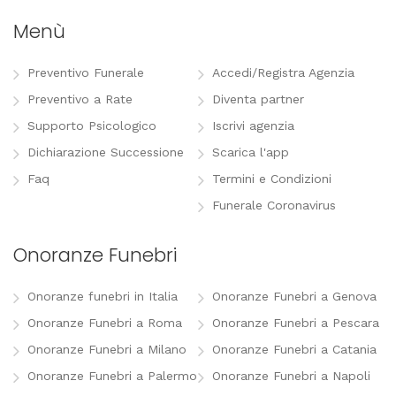
Menù
Preventivo Funerale
Accedi/Registra Agenzia
Preventivo a Rate
Diventa partner
Supporto Psicologico
Iscrivi agenzia
Dichiarazione Successione
Scarica l'app
Faq
Termini e Condizioni
Funerale Coronavirus
Onoranze Funebri
Onoranze funebri in Italia
Onoranze Funebri a Genova
Onoranze Funebri a Roma
Onoranze Funebri a Pescara
Onoranze Funebri a Milano
Onoranze Funebri a Catania
Onoranze Funebri a Palermo
Onoranze Funebri a Napoli