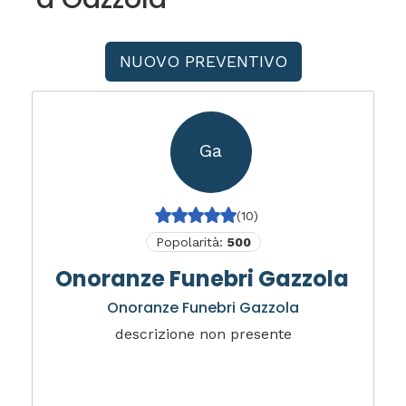
NUOVO PREVENTIVO
Ga
(10)
Popolarità:
500
Onoranze Funebri Gazzola
Onoranze Funebri Gazzola
descrizione non presente