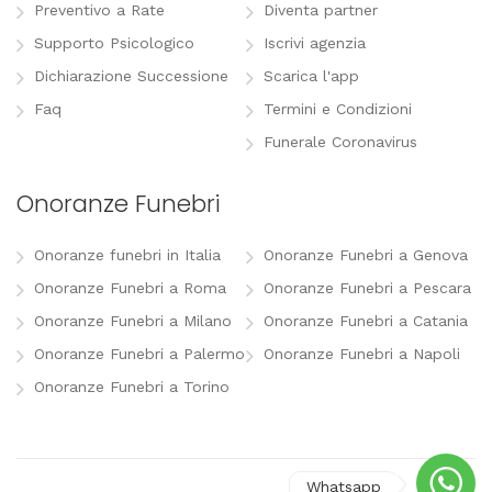
Preventivo a Rate
Diventa partner
Supporto Psicologico
Iscrivi agenzia
Dichiarazione Successione
Scarica l'app
Faq
Termini e Condizioni
Funerale Coronavirus
Onoranze Funebri
Onoranze funebri in Italia
Onoranze Funebri a Genova
Onoranze Funebri a Roma
Onoranze Funebri a Pescara
Onoranze Funebri a Milano
Onoranze Funebri a Catania
Onoranze Funebri a Palermo
Onoranze Funebri a Napoli
Onoranze Funebri a Torino