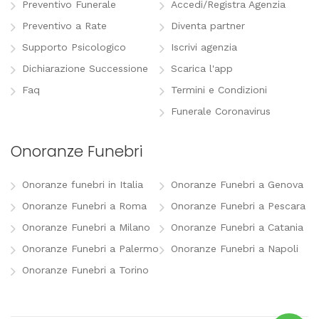
Preventivo Funerale
Accedi/Registra Agenzia
Preventivo a Rate
Diventa partner
Supporto Psicologico
Iscrivi agenzia
Dichiarazione Successione
Scarica l'app
Faq
Termini e Condizioni
Funerale Coronavirus
Onoranze Funebri
Onoranze funebri in Italia
Onoranze Funebri a Genova
Onoranze Funebri a Roma
Onoranze Funebri a Pescara
Onoranze Funebri a Milano
Onoranze Funebri a Catania
Onoranze Funebri a Palermo
Onoranze Funebri a Napoli
Onoranze Funebri a Torino