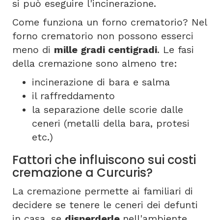
si può eseguire l'incinerazione.
Come funziona un forno crematorio? Nel
forno crematorio non possono esserci
meno di
mille gradi centigradi
. Le fasi
della cremazione sono almeno tre:
incinerazione di bara e salma
il raffreddamento
la separazione delle scorie dalle
ceneri (metalli della bara, protesi
etc.)
Fattori che influiscono sui costi
cremazione a Curcuris?
La cremazione permette ai familiari di
decidere se tenere le ceneri dei defunti
in casa, se
disperderle
nell'ambiente,