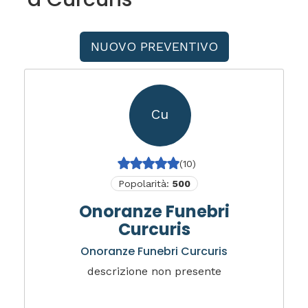
NUOVO PREVENTIVO
Cu
(10)
Popolarità:
500
Onoranze Funebri
Curcuris
Onoranze Funebri Curcuris
descrizione non presente