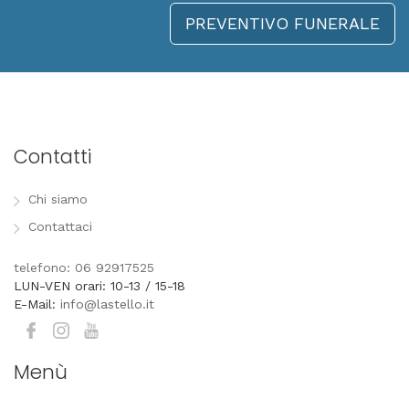
PREVENTIVO FUNERALE
Contatti
Chi siamo
Contattaci
telefono: 06 92917525
LUN-VEN orari: 10-13 / 15-18
E-Mail:
info@lastello.it
Menù