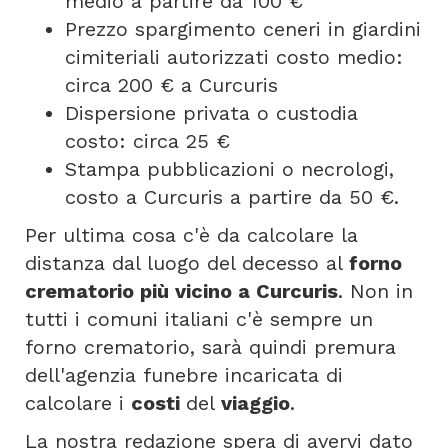
medio a partire da 100 €
Prezzo spargimento ceneri in giardini
cimiteriali autorizzati costo medio:
circa 200 € a Curcuris
Dispersione privata o custodia
costo: circa 25 €
Stampa pubblicazioni o necrologi,
costo a Curcuris a partire da 50 €.
Per ultima cosa c'è da calcolare la
distanza dal luogo del decesso al
forno
crematorio più vicino a Curcuris
. Non in
tutti i comuni italiani c'è sempre un
forno crematorio, sarà quindi premura
dell'agenzia funebre incaricata di
calcolare i
costi
del
viaggio
.
La nostra redazione spera di avervi dato