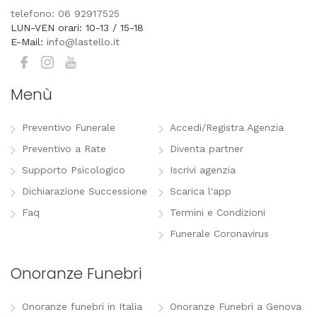
telefono: 06 92917525
LUN-VEN orari: 10-13 / 15-18
E-Mail:
info@lastello.it
Menù
Preventivo Funerale
Accedi/Registra Agenzia
Preventivo a Rate
Diventa partner
Supporto Psicologico
Iscrivi agenzia
Dichiarazione Successione
Scarica l'app
Faq
Termini e Condizioni
Funerale Coronavirus
Onoranze Funebri
Onoranze funebri in Italia
Onoranze Funebri a Genova