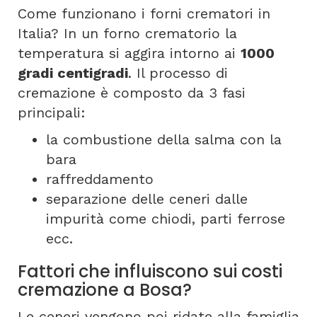
Come funzionano i forni crematori in
Italia? In un forno crematorio la
temperatura si aggira intorno ai
1000
gradi centigradi
. Il processo di
cremazione è composto da 3 fasi
principali:
la combustione della salma con la
bara
raffreddamento
separazione delle ceneri dalle
impurità come chiodi, parti ferrose
ecc.
Fattori che influiscono sui costi
cremazione a Bosa?
Le ceneri vengono poi ridate alla famiglia