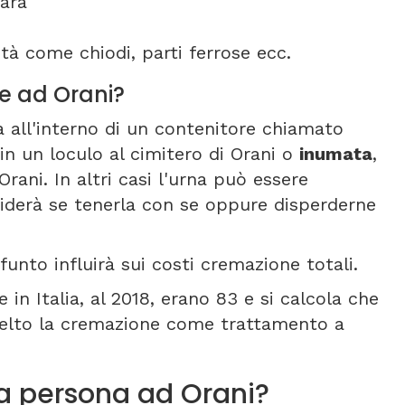
ara
tà come chiodi, parti ferrose ecc.
ne ad Orani?
a all'interno di un contenitore chiamato
in un loculo al cimitero di Orani o
inumata
,
Orani. In altri casi l'urna può essere
iderà se tenerla con se oppure disperderne
funto influirà sui costi cremazione totali.
in Italia, al 2018, erano 83 e si calcola che
celto la cremazione come trattamento a
a persona ad Orani?