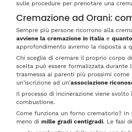
sulle procedure per prenotare una crema
Cremazione ad Orani: co
Sempre più persone ricorrono alla crem
avviene la cremazione in Italia
e
quanto
approfondimento avremo la risposta a qu
Chi sceglie di cremare il proprio corpo d
scelta può essere formalizzata durante 
trasmessa ai parenti più prossimi come 
un'iscrizione ad un'
associazione riconos
Il processo di incinerazione viene svolto
combustione.
Come funziona un forno crematorio? In 
meno di
mille gradi centigradi
. Le fasi 