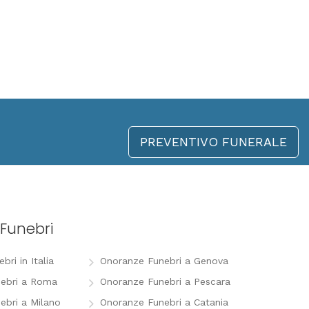
PREVENTIVO FUNERALE
Funebri
ri in Italia
Onoranze Funebri a Genova
ebri a Roma
Onoranze Funebri a Pescara
ebri a Milano
Onoranze Funebri a Catania