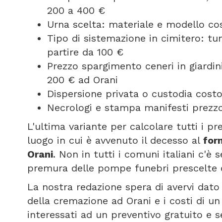
200 a 400 €
Urna scelta: materiale e modello cos
Tipo di sistemazione in cimitero: t
partire da 100 €
Prezzo spargimento ceneri in giardini
200 € ad Orani
Dispersione privata o custodia costo
Necrologi e stampa manifesti prezzo
L'ultima variante per calcolare tutti i p
luogo in cui è avvenuto il decesso al
for
Orani
. Non in tutti i comuni italiani c'è
premura delle pompe funebri prescelte d
La nostra redazione spera di avervi dato 
della cremazione ad Orani e i costi di u
interessati ad un preventivo gratuito e 