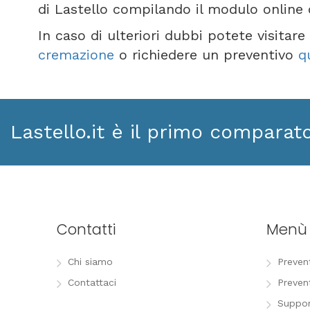
di Lastello compilando il modulo online
In caso di ulteriori dubbi potete visitar
cremazione
o richiedere un preventivo
q
Lastello.it è il primo comparat
Contatti
Menù
Chi siamo
Preven
Contattaci
Preven
Suppor