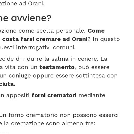
zione ad Orani.
me avviene?
azione come scelta personale.
Come
 costa farsi cremare ad Orani
? In questo
esti interrogativi comuni.
ecide di ridurre la salma in cenere. La
la vita con un
testamento
, può essere
un coniuge oppure essere sottintesa con
ciuta
.
 in appositi
forni crematori
mediante
un forno crematorio non possono esserci
della cremazione sono almeno tre: