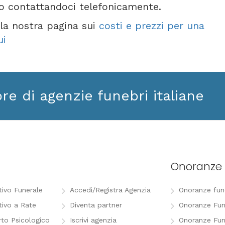
 o contattandoci telefonicamente.
e la nostra pagina sui
costi e prezzi per una
ui
ore di agenzie funebri italiane
Onoranze 
tivo Funerale
Accedi/Registra Agenzia
Onoranze funeb
tivo a Rate
Diventa partner
Onoranze Fun
to Psicologico
Iscrivi agenzia
Onoranze Fun