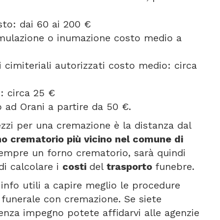
to: dai 60 ai 200 €
umulazione o inumazione costo medio a
 cimiteriali autorizzati costo medio: circa
: circa 25 €
 ad Orani a partire da 50 €.
rezzi per una cremazione è la distanza dal
no crematorio più vicino nel comune di
 sempre un forno crematorio, sarà quindi
i calcolare i
costi
del
trasporto
funebre.
info utili a capire meglio le procedure
n funerale con cremazione. Se siete
senza impegno potete affidarvi alle agenzie