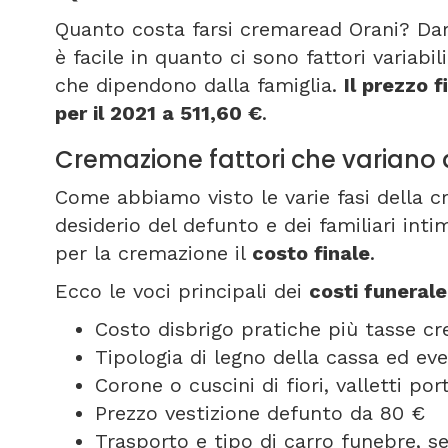
Quanto costa farsi cremaread Orani? Da
è facile in quanto ci sono fattori variabi
che dipendono dalla famiglia.
Il prezzo f
per il 2021 a 511,60 €
.
Cremazione fattori che variano 
Come abbiamo visto le varie fasi della 
desiderio del defunto e dei familiari int
per la cremazione il
costo finale
.
Ecco le voci principali dei
costi funeral
Costo disbrigo pratiche più tasse c
Tipologia di legno della cassa ed ev
Corone o cuscini di fiori, valletti p
Prezzo vestizione defunto da 80 €
Trasporto e tipo di carro funebre, 