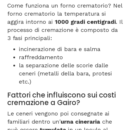
Come funziona un forno crematorio? Nel
forno crematorio la temperatura si
aggira intorno ai
1000 gradi centigradi
. Il
processo di cremazione è composto da
3 fasi principali:
incinerazione di bara e salma
raffreddamento
la separazione delle scorie dalle
ceneri (metalli della bara, protesi
etc.)
Fattori che influiscono sui costi
cremazione a Gairo?
Le ceneri vengono poi consegnate ai
familiari dentro un'
urna cineraria
che
può essere
tumulata
in un loculo al