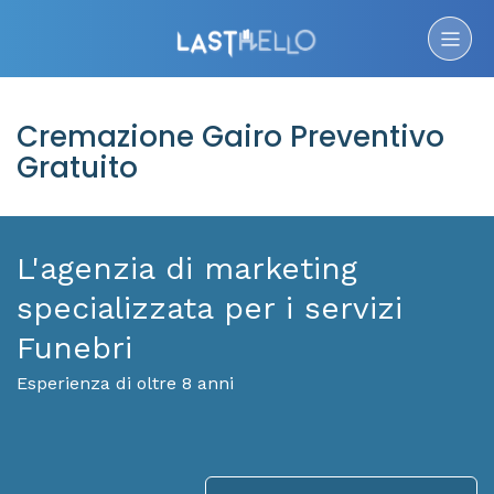
Cremazione Gairo Preventivo
Gratuito
L'agenzia di marketing
specializzata per i servizi
Funebri
Esperienza di oltre 8 anni