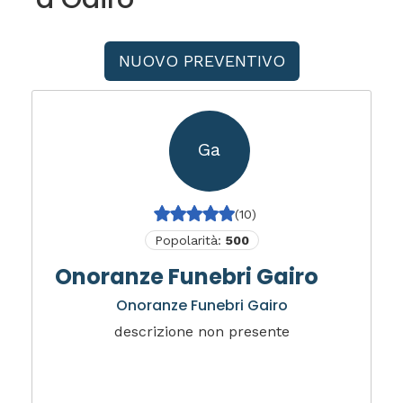
NUOVO PREVENTIVO
Ga
(10)
Popolarità:
500
Onoranze Funebri Gairo
Onoranze Funebri Gairo
descrizione non presente