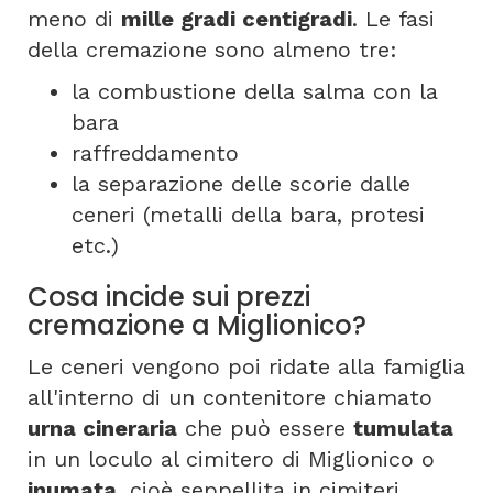
meno di
mille gradi centigradi
. Le fasi
della cremazione sono almeno tre:
la combustione della salma con la
bara
raffreddamento
la separazione delle scorie dalle
ceneri (metalli della bara, protesi
etc.)
Cosa incide sui prezzi
cremazione a Miglionico?
Le ceneri vengono poi ridate alla famiglia
all'interno di un contenitore chiamato
urna cineraria
che può essere
tumulata
in un loculo al cimitero di Miglionico o
inumata
, cioè seppellita in cimiteri