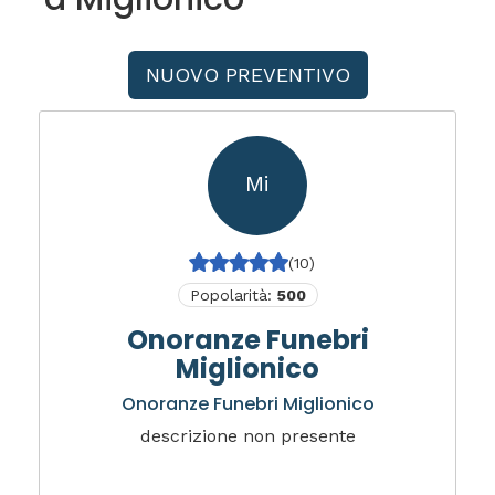
NUOVO PREVENTIVO
Mi
(10)
Popolarità:
500
Onoranze Funebri
Miglionico
Onoranze Funebri Miglionico
descrizione non presente