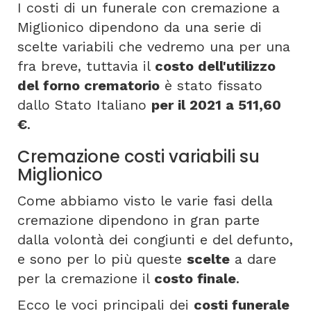
I costi di un funerale con cremazione a
Miglionico dipendono da una serie di
scelte variabili che vedremo una per una
fra breve, tuttavia il
costo dell'utilizzo
del forno crematorio
è stato fissato
dallo Stato Italiano
per il 2021 a 511,60
€
.
Cremazione costi variabili su
Miglionico
Come abbiamo visto le varie fasi della
cremazione dipendono in gran parte
dalla volontà dei congiunti e del defunto,
e sono per lo più queste
scelte
a dare
per la cremazione il
costo finale
.
Ecco le voci principali dei
costi funerale