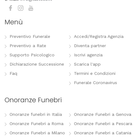
Menù
Preventivo Funerale
Accedi/Registra Agenzia
Preventivo a Rate
Diventa partner
Supporto Psicologico
Iscrivi agenzia
Dichiarazione Successione
Scarica l'app
Faq
Termini e Condizioni
Funerale Coronavirus
Onoranze Funebri
Onoranze funebri in Italia
Onoranze Funebri a Genova
Onoranze Funebri a Roma
Onoranze Funebri a Pescara
Onoranze Funebri a Milano
Onoranze Funebri a Catania