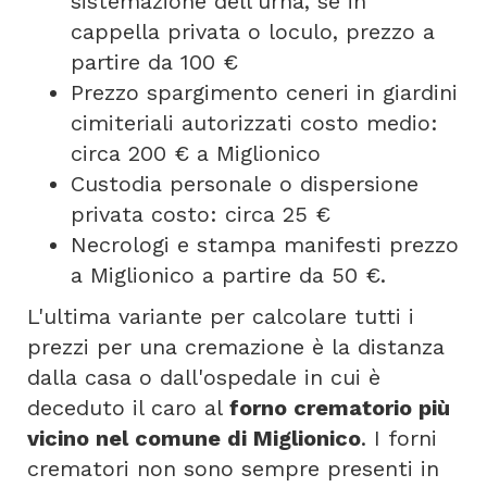
sistemazione dell'urna, se in
cappella privata o loculo, prezzo a
partire da 100 €
Prezzo spargimento ceneri in giardini
cimiteriali autorizzati costo medio:
circa 200 € a Miglionico
Custodia personale o dispersione
privata costo: circa 25 €
Necrologi e stampa manifesti prezzo
a Miglionico a partire da 50 €.
L'ultima variante per calcolare tutti i
prezzi per una cremazione è la distanza
dalla casa o dall'ospedale in cui è
deceduto il caro al
forno crematorio più
vicino nel comune di Miglionico
. I forni
crematori non sono sempre presenti in