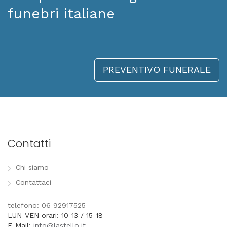
funebri italiane
PREVENTIVO FUNERALE
Contatti
Chi siamo
Contattaci
telefono: 06 92917525
LUN-VEN orari: 10-13 / 15-18
E-Mail:
info@lastello.it