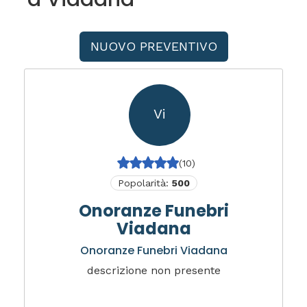
NUOVO PREVENTIVO
Vi
(10)
Popolarità:
500
Onoranze Funebri
Viadana
Onoranze Funebri Viadana
descrizione non presente