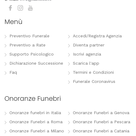
Menù
Preventivo Funerale
Accedi/Registra Agenzia
Preventivo a Rate
Diventa partner
Supporto Psicologico
Iscrivi agenzia
Dichiarazione Successione
Scarica l'app
Faq
Termini e Condizioni
Funerale Coronavirus
Onoranze Funebri
Onoranze funebri in Italia
Onoranze Funebri a Genova
Onoranze Funebri a Roma
Onoranze Funebri a Pescara
Onoranze Funebri a Milano
Onoranze Funebri a Catania