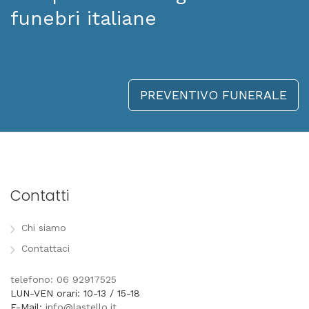
funebri italiane
PREVENTIVO FUNERALE
Contatti
Chi siamo
Contattaci
telefono: 06 92917525
LUN-VEN orari: 10-13 / 15-18
E-Mail:
info@lastello.it