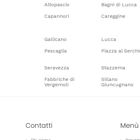
Altopascio
Bagni di Lucca
Capannori
Careggine
Gallicano
Lucca
Pescaglia
Piazza al Serchi
Seravezza
Stazzema
Fabbriche di
Sillano
Vergemoli
Giuncugnano
Contatti
Menù