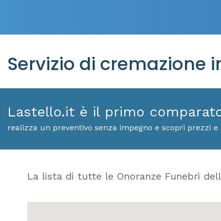
Servizio di cremazione i
Lastello.it è il primo comparat
realizza un preventivo senza impegno e scopri prezzi e 
La lista di tutte le Onoranze Funebri dell