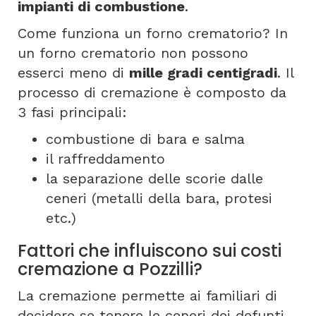
impianti di combustione
.
Come funziona un forno crematorio? In
un forno crematorio non possono
esserci meno di
mille gradi centigradi
. Il
processo di cremazione è composto da
3 fasi principali:
combustione di bara e salma
il raffreddamento
la separazione delle scorie dalle
ceneri (metalli della bara, protesi
etc.)
Fattori che influiscono sui costi
cremazione a Pozzilli?
La cremazione permette ai familiari di
decidere se tenere le ceneri dei defunti