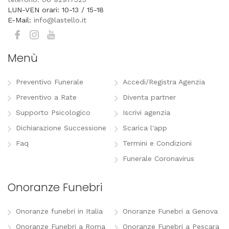
LUN-VEN orari: 10-13 / 15-18
E-Mail:
info@lastello.it
Menù
Preventivo Funerale
Accedi/Registra Agenzia
Preventivo a Rate
Diventa partner
Supporto Psicologico
Iscrivi agenzia
Dichiarazione Successione
Scarica l'app
Faq
Termini e Condizioni
Funerale Coronavirus
Onoranze Funebri
Onoranze funebri in Italia
Onoranze Funebri a Genova
Onoranze Funebri a Roma
Onoranze Funebri a Pescara