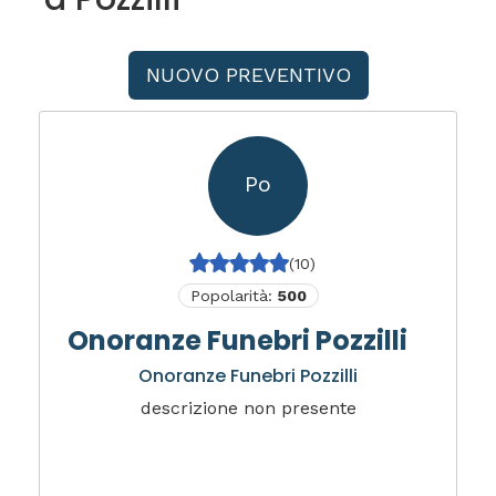
NUOVO PREVENTIVO
Po
(10)
Popolarità:
500
Onoranze Funebri Pozzilli
Onoranze Funebri Pozzilli
descrizione non presente