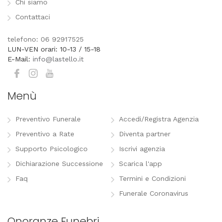
Chi siamo
Contattaci
telefono: 06 92917525
LUN-VEN orari: 10-13 / 15-18
E-Mail:
info@lastello.it
Menù
Preventivo Funerale
Accedi/Registra Agenzia
Preventivo a Rate
Diventa partner
Supporto Psicologico
Iscrivi agenzia
Dichiarazione Successione
Scarica l'app
Faq
Termini e Condizioni
Funerale Coronavirus
Onoranze Funebri