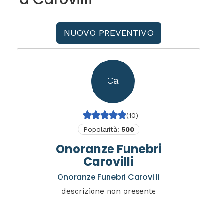
NUOVO PREVENTIVO
Ca
(10)
Popolarità:
500
Onoranze Funebri
Carovilli
Onoranze Funebri Carovilli
descrizione non presente