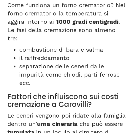
Come funziona un forno crematorio? Nel
forno crematorio la temperatura si
aggira intorno ai
1000 gradi centigradi
.
Le fasi della cremazione sono almeno
tre:
combustione di bara e salma
il raffreddamento
separazione delle ceneri dalle
impurità come chiodi, parti ferrose
ecc.
Fattori che influiscono sui costi
cremazione a Carovilli?
Le ceneri vengono poi ridate alla famiglia
dentro un'
urna cineraria
che può essere
tumulata
in un loculo al cimitero di