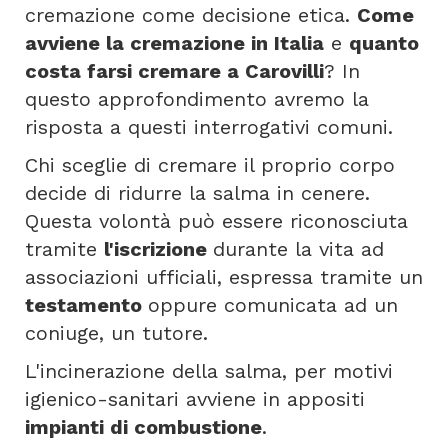
cremazione come decisione etica.
Come
avviene la cremazione in Italia
e
quanto
costa farsi cremare a Carovilli
? In
questo approfondimento avremo la
risposta a questi interrogativi comuni.
Chi sceglie di cremare il proprio corpo
decide di ridurre la salma in cenere.
Questa volontà può essere riconosciuta
tramite
l'iscrizione
durante la vita ad
associazioni ufficiali, espressa tramite un
testamento
oppure comunicata ad un
coniuge, un tutore.
L'incinerazione della salma, per motivi
igienico-sanitari avviene in appositi
impianti di combustione
.