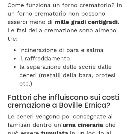
Come funziona un forno crematorio? In
un forno crematorio non possono
esserci meno di
mille gradi centigradi
.
Le fasi della cremazione sono almeno
tre:
incinerazione di bara e salma
il raffreddamento
la separazione delle scorie dalle
ceneri (metalli della bara, protesi
etc.)
Fattori che influiscono sui costi
cremazione a Boville Ernica?
Le ceneri vengono poi consegnate ai
familiari dentro un'
urna cineraria
che
può essere
tumulata
in un loculo al