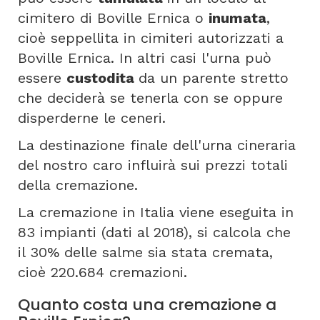
cimitero di Boville Ernica o
inumata
,
cioè seppellita in cimiteri autorizzati a
Boville Ernica. In altri casi l'urna può
essere
custodita
da un parente stretto
che deciderà se tenerla con se oppure
disperderne le ceneri.
La destinazione finale dell'urna cineraria
del nostro caro influirà sui prezzi totali
della cremazione.
La cremazione in Italia viene eseguita in
83 impianti (dati al 2018), si calcola che
il 30% delle salme sia stata cremata,
cioè 220.684 cremazioni.
Quanto costa una cremazione a