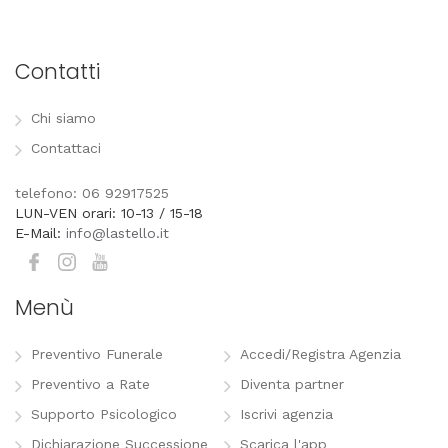
Contatti
Chi siamo
Contattaci
telefono: 06 92917525
LUN-VEN orari: 10-13 / 15-18
E-Mail:
info@lastello.it
Menù
Preventivo Funerale
Accedi/Registra Agenzia
Preventivo a Rate
Diventa partner
Supporto Psicologico
Iscrivi agenzia
Dichiarazione Successione
Scarica l'app