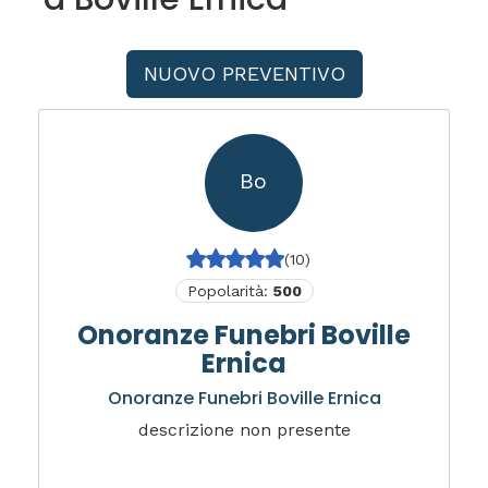
NUOVO PREVENTIVO
Bo
(10)
Popolarità:
500
Onoranze Funebri Boville
Ernica
Onoranze Funebri Boville Ernica
descrizione non presente