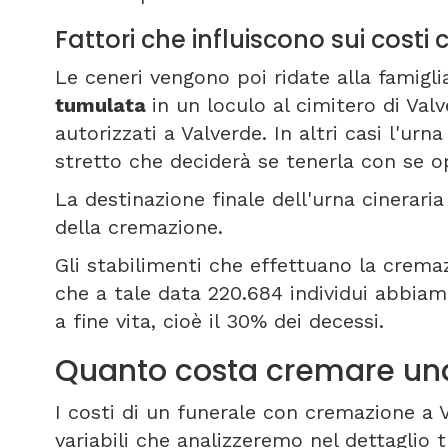
Fattori che influiscono sui cost
Le ceneri vengono poi ridate alla famigli
tumulata
in un loculo al cimitero di Val
autorizzati a Valverde. In altri casi l'ur
stretto che deciderà se tenerla con se o
La destinazione finale dell'urna cineraria 
della cremazione.
Gli stabilimenti che effettuano la cremazi
che a tale data 220.684 individui abbi
a fine vita, cioè il 30% dei decessi.
Quanto costa cremare un
I costi di un funerale con cremazione a 
variabili che analizzeremo nel dettaglio t