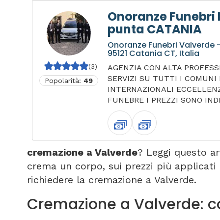
Onoranze Funebri R
punta CATANIA
Onoranze Funebri Valverde -
95121 Catania CT, Italia
(3)
AGENZIA CON ALTA PROFESS
SERVIZI SU TUTTI I COMUNI 
Popolarità:
49
INTERNAZIONALI ECCELLEN
FUNEBRE I PREZZI SONO INDI
cremazione a Valverde
? Leggi questo a
crema un corpo, sui prezzi più applicati
richiedere la cremazione a Valverde.
Cremazione a Valverde: 