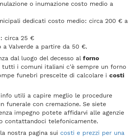
umulazione o inumazione costo medio a
icipali dedicati costo medio: circa 200 € a
: circa 25 €
 a Valverde a partire da 50 €.
anza dal luogo del decesso al
forno
 tutti i comuni italiani c'è sempre un forno
ompe funebri prescelte di calcolare i
costi
info utili a capire meglio le procedure
 un funerale con cremazione. Se siete
senza impegno potete affidarvi alle agenzie
 o contattandoci telefonicamente.
e la nostra pagina sui
costi e prezzi per una