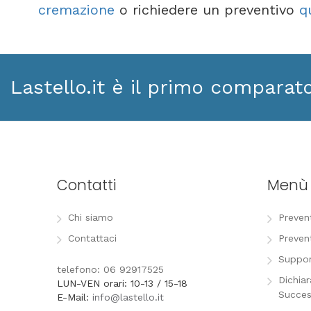
cremazione
o richiedere un preventivo
q
Lastello.it è il primo comparat
Contatti
Menù
Chi siamo
Preven
Contattaci
Preven
Suppor
telefono: 06 92917525
Dichia
LUN-VEN orari: 10-13 / 15-18
Succes
E-Mail:
info@lastello.it