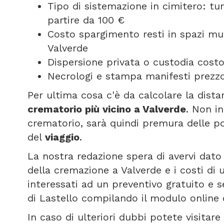
Tipo di sistemazione in cimitero: t
partire da 100 €
Costo spargimento resti in spazi mun
Valverde
Dispersione privata o custodia costo
Necrologi e stampa manifesti prezzo
Per ultima cosa c'è da calcolare la dist
crematorio più vicino a Valverde
. Non in
crematorio, sarà quindi premura delle p
del
viaggio
.
La nostra redazione spera di avervi dato 
della cremazione a Valverde e i costi di
interessati ad un preventivo gratuito e 
di Lastello compilando il modulo online
In caso di ulteriori dubbi potete visitar