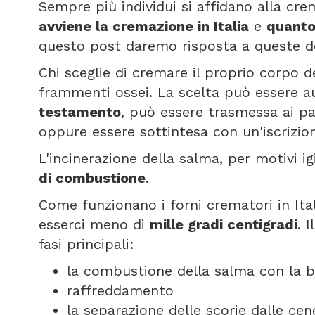
Sempre più individui si affidano alla cr
avviene la cremazione in Italia
e
quanto
questo post daremo risposta a queste 
Chi sceglie di cremare il proprio corpo de
frammenti ossei. La scelta può essere au
testamento
, può essere trasmessa ai p
oppure essere sottintesa con un'iscrizio
L'incinerazione della salma, per motivi i
di combustione
.
Come funzionano i forni crematori in It
esserci meno di
mille gradi centigradi
. 
fasi principali:
la combustione della salma con la b
raffreddamento
la separazione delle scorie dalle cene