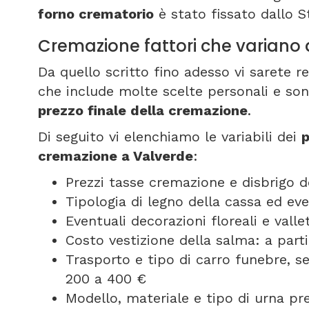
forno crematorio
è stato fissato dallo S
Cremazione fattori che variano
Da quello scritto fino adesso vi sarete 
che include molte scelte personali e son
prezzo finale della cremazione
.
Di seguito vi elenchiamo le variabili dei
p
cremazione a Valverde
:
Prezzi tasse cremazione e disbrigo d
Tipologia di legno della cassa ed ev
Eventuali decorazioni floreali e vall
Costo vestizione della salma: a part
Trasporto e tipo di carro funebre, 
200 a 400 €
Modello, materiale e tipo di urna pr