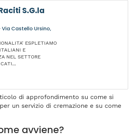
aciti S.G.la
 Via Castello Ursino,
IONALITA' ESPLETIAMO
ITALIANI E
ZA NEL SETTORE
CATI...
rticolo di approfondimento su come si
 per un servizio di cremazione e su come
come avviene?