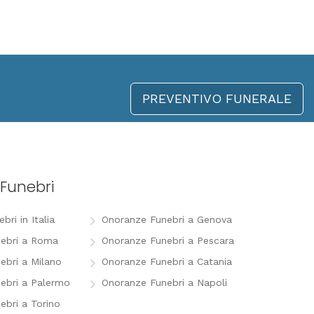
PREVENTIVO FUNERALE
Funebri
ri in Italia
Onoranze Funebri a Genova
ebri a Roma
Onoranze Funebri a Pescara
ebri a Milano
Onoranze Funebri a Catania
ebri a Palermo
Onoranze Funebri a Napoli
ebri a Torino