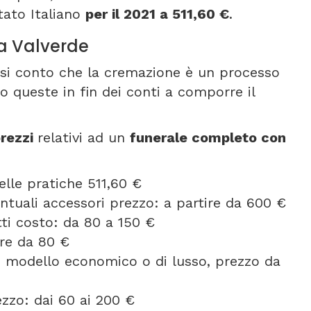
tato Italiano
per il 2021 a 511,60 €
.
 a Valverde
resi conto che la cremazione è un processo
o queste in fin dei conti a comporre il
rezzi
relativi ad un
funerale completo con
elle pratiche 511,60 €
entuali accessori prezzo: a partire da 600 €
etti costo: da 80 a 150 €
ire da 80 €
se modello economico o di lusso, prezzo da
ezzo: dai 60 ai 200 €