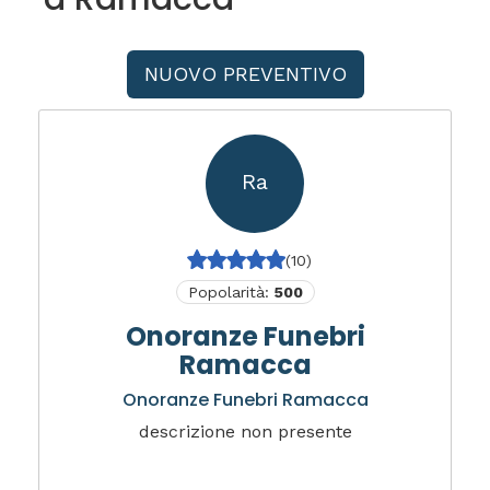
NUOVO PREVENTIVO
Ra
(10)
Popolarità:
500
Onoranze Funebri
Ramacca
Onoranze Funebri Ramacca
descrizione non presente