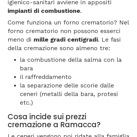
igienico-sanitari avviene in appositi
impianti di combustione
.
Come funziona un forno crematorio? Nel
forno crematorio non possono esserci
meno di
mille gradi centigradi
. Le fasi
della cremazione sono almeno tre:
la combustione della salma con la
bara
il raffreddamento
la separazione delle scorie dalle
ceneri (metalli della bara, protesi
etc.)
Cosa incide sui prezzi
cremazione a Ramacca?
Le ceneri vengono poi ridate alla famiglia