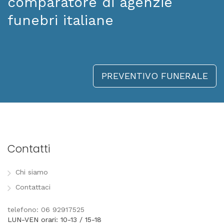
comparatore di agenzie
funebri italiane
PREVENTIVO FUNERALE
Contatti
Chi siamo
Contattaci
telefono: 06 92917525
LUN-VEN orari: 10-13 / 15-18