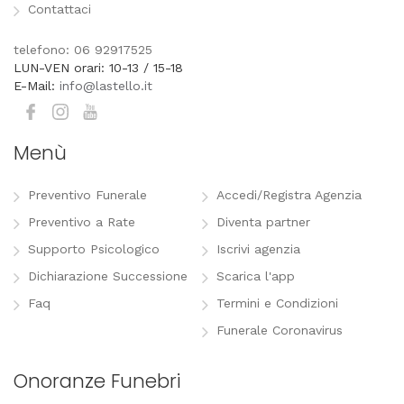
Contattaci
telefono: 06 92917525
LUN-VEN orari: 10-13 / 15-18
E-Mail:
info@lastello.it
Menù
Preventivo Funerale
Accedi/Registra Agenzia
Preventivo a Rate
Diventa partner
Supporto Psicologico
Iscrivi agenzia
Dichiarazione Successione
Scarica l'app
Faq
Termini e Condizioni
Funerale Coronavirus
Onoranze Funebri