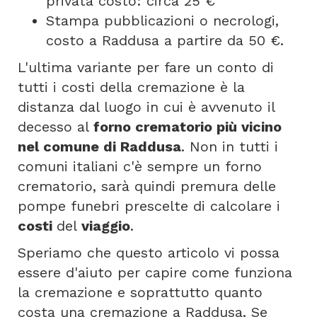
privata costo: circa 25 €
Stampa pubblicazioni o necrologi,
costo a Raddusa a partire da 50 €.
L'ultima variante per fare un conto di
tutti i costi della cremazione è la
distanza dal luogo in cui è avvenuto il
decesso al
forno crematorio più vicino
nel comune di Raddusa
. Non in tutti i
comuni italiani c'è sempre un forno
crematorio, sarà quindi premura delle
pompe funebri prescelte di calcolare i
costi
del
viaggio
.
Speriamo che questo articolo vi possa
essere d'aiuto per capire come funziona
la cremazione e soprattutto quanto
costa una cremazione a Raddusa. Se