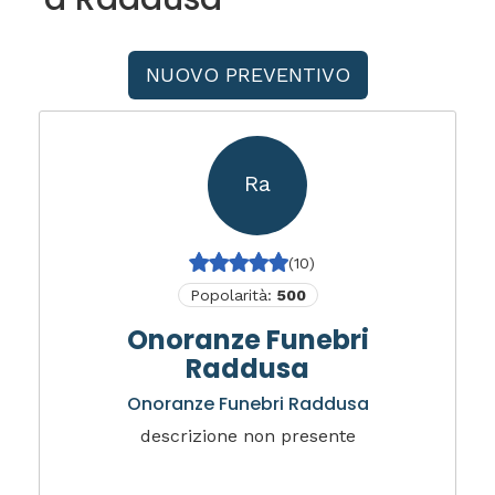
NUOVO PREVENTIVO
Ra
(10)
Popolarità:
500
Onoranze Funebri
Raddusa
Onoranze Funebri Raddusa
descrizione non presente