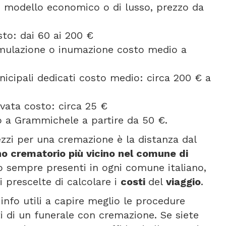
se modello economico o di lusso, prezzo da
to: dai 60 ai 200 €
umulazione o inumazione costo medio a
icipali dedicati costo medio: circa 200 € a
vata costo: circa 25 €
 a Grammichele a partire da 50 €.
rezzi per una cremazione è la distanza dal
no crematorio più vicino nel comune di
no sempre presenti in ogni comune italiano,
 prescelte di calcolare i
costi
del
viaggio
.
info utili a capire meglio le procedure
i di un funerale con cremazione. Se siete