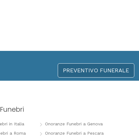
PREVENTIVO FUNERALE
Funebri
ri in Italia
Onoranze Funebri a Genova
ebri a Roma
Onoranze Funebri a Pescara