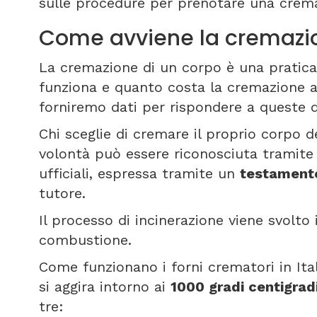
sulle procedure per prenotare una crem
Come avviene la cremazi
La cremazione di un corpo è una pratica 
funziona e quanto costa la cremazione 
forniremo dati per rispondere a queste
Chi sceglie di cremare il proprio corpo d
volontà può essere riconosciuta tramit
ufficiali, espressa tramite un
testamen
tutore.
Il processo di incinerazione viene svolto
combustione.
Come funzionano i forni crematori in Ita
si aggira intorno ai
1000 gradi centigrad
tre: