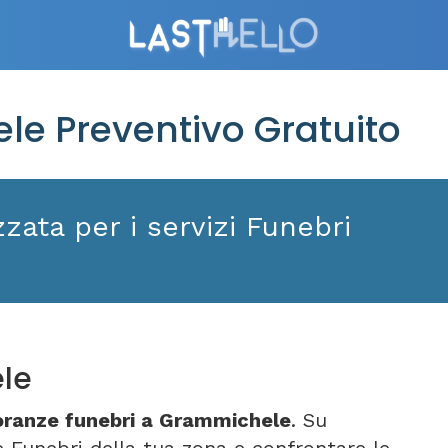
e Preventivo Gratuito
zata per i servizi Funebri
le
oranze funebri a Grammichele
. Su