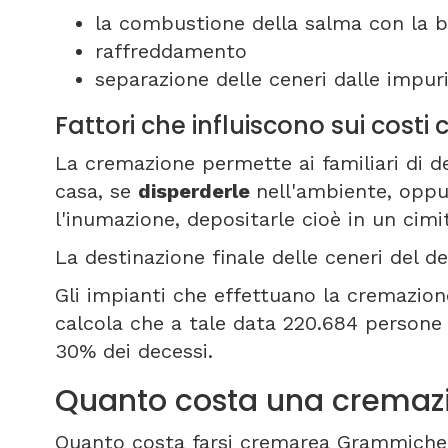
la combustione della salma con la b
raffreddamento
separazione delle ceneri dalle impuri
Fattori che influiscono sui cos
La cremazione permette ai familiari di d
casa, se
disperderle
nell'ambiente, oppu
l'inumazione, depositarle cioè in un ci
La destinazione finale delle ceneri del de
Gli impianti che effettuano la cremazione
calcola che a tale data 220.684 persone a
30% dei decessi.
Quanto costa una cremaz
Quanto costa farsi cremarea Grammichel