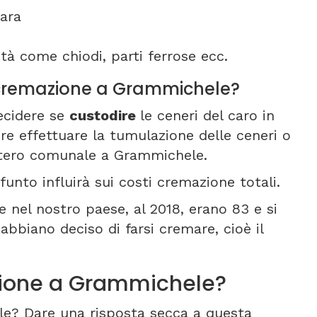
ara
tà come chiodi, parti ferrose ecc.
ti cremazione a Grammichele?
ecidere se
custodire
le ceneri del caro in
re effettuare la tumulazione delle ceneri o
mitero comunale a Grammichele.
funto influirà sui costi cremazione totali.
 nel nostro paese, al 2018, erano 83 e si
bbiano deciso di farsi cremare, cioè il
ione a Grammichele?
e? Dare una risposta secca a questa