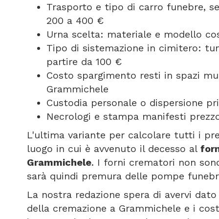
Trasporto e tipo di carro funebre, 
200 a 400 €
Urna scelta: materiale e modello cos
Tipo di sistemazione in cimitero: t
partire da 100 €
Costo spargimento resti in spazi mun
Grammichele
Custodia personale o dispersione pri
Necrologi e stampa manifesti prezzo
L'ultima variante per calcolare tutti i p
luogo in cui è avvenuto il decesso al
for
Grammichele
. I forni crematori non so
sarà quindi premura delle pompe funebri
La nostra redazione spera di avervi dato 
della cremazione a Grammichele e i cost