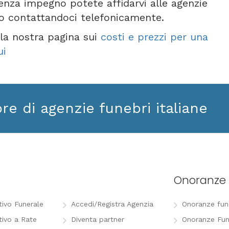
senza impegno potete affidarvi alle agenzie
 o contattandoci telefonicamente.
e la nostra pagina sui
costi e prezzi per una
ui
ore di agenzie funebri italiane
Onoranze 
tivo Funerale
Accedi/Registra Agenzia
Onoranze funeb
tivo a Rate
Diventa partner
Onoranze Fun