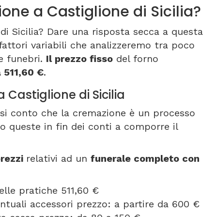
ne a Castiglione di Sicilia?
di Sicilia? Dare una risposta secca a questa
attori variabili che analizzeremo tra poco
e funebri.
Il prezzo fisso
del forno
a 511,60 €
.
Castiglione di Sicilia
resi conto che la cremazione è un processo
o queste in fin dei conti a comporre il
rezzi
relativi ad un
funerale completo con
elle pratiche 511,60 €
entuali accessori prezzo: a partire da 600 €