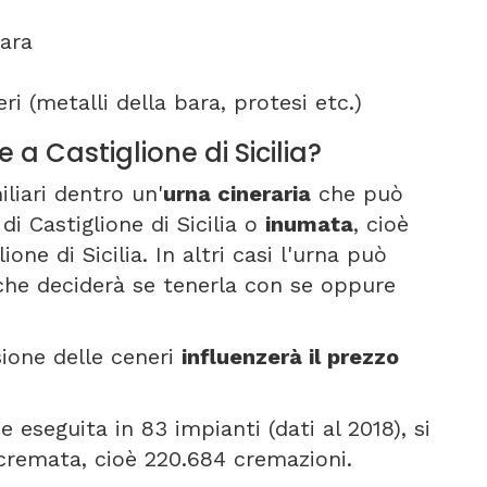
ara
ri (metalli della bara, protesi etc.)
 a Castiglione di Sicilia?
liari dentro un'
urna cineraria
che può
di Castiglione di Sicilia o
inumata
, cioè
ione di Sicilia. In altri casi l'urna può
che deciderà se tenerla con se oppure
sione delle ceneri
influenzerà il prezzo
 eseguita in 83 impianti (dati al 2018), si
 cremata, cioè 220.684 cremazioni.