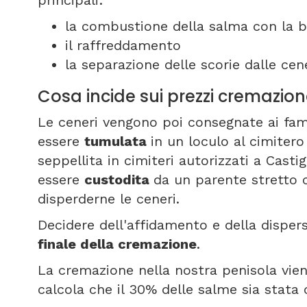
principali:
la combustione della salma con la b
il raffreddamento
la separazione delle scorie dalle cene
Cosa incide sui prezzi cremazione
Le ceneri vengono poi consegnate ai fami
essere
tumulata
in un loculo al cimitero 
seppellita in cimiteri autorizzati a Castigl
essere
custodita
da un parente stretto 
disperderne le ceneri.
Decidere dell'affidamento e della disper
finale della cremazione
.
La cremazione nella nostra penisola viene
calcola che il 30% delle salme sia stata