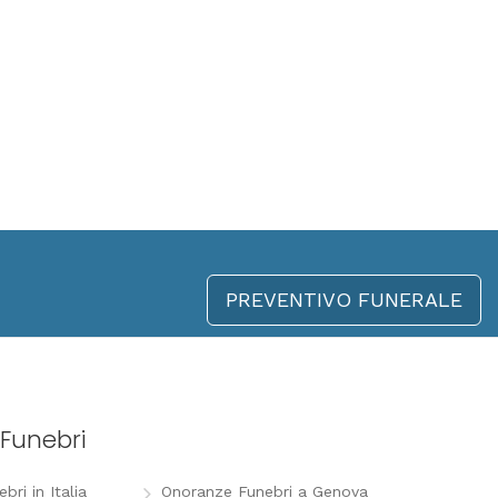
PREVENTIVO FUNERALE
Funebri
ri in Italia
Onoranze Funebri a Genova