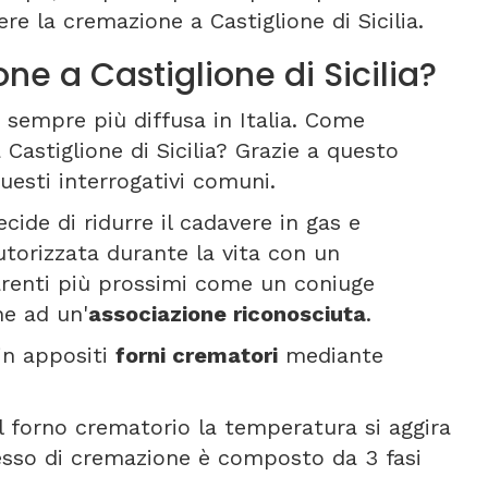
re la cremazione a Castiglione di Sicilia.
e a Castiglione di Sicilia?
 sempre più diffusa in Italia. Come
Castiglione di Sicilia? Grazie a questo
esti interrogativi comuni.
cide di ridurre il cadavere in gas e
torizzata durante la vita con un
arenti più prossimi come un coniuge
ne ad un'
associazione riconosciuta
.
 in appositi
forni crematori
mediante
 forno crematorio la temperatura si aggira
cesso di cremazione è composto da 3 fasi