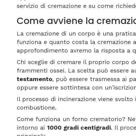
servizio di cremazione e su come richiede
Come avviene la cremazion
La cremazione di un corpo è una pratica
funziona e quanto costa la cremazione a 
approfondimento avremo la risposta a qu
Chi sceglie di cremare il proprio corpo de
frammenti ossei. La scelta può essere au
testamento
, può essere trasmessa ai p
oppure essere sottintesa con un'iscrizio
Il processo di incinerazione viene svolto
combustione.
Come funziona un forno crematorio? Nel
intorno ai
1000 gradi centigradi
. Il pro