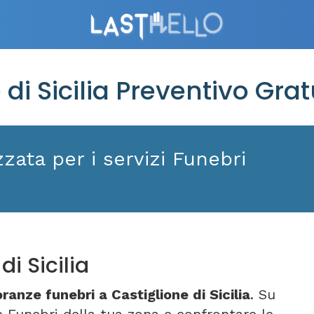
i Sicilia Preventivo Grat
zata per i servizi Funebri
i Sicilia
ranze funebri a Castiglione di Sicilia
. Su