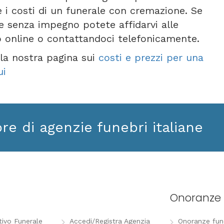
 e i costi di un funerale con cremazione. Se
 e senza impegno potete affidarvi alle
o online o contattandoci telefonicamente.
e la nostra pagina sui
costi e prezzi per una
ui
ore di agenzie funebri italiane
Onoranze 
tivo Funerale
Accedi/Registra Agenzia
Onoranze funeb