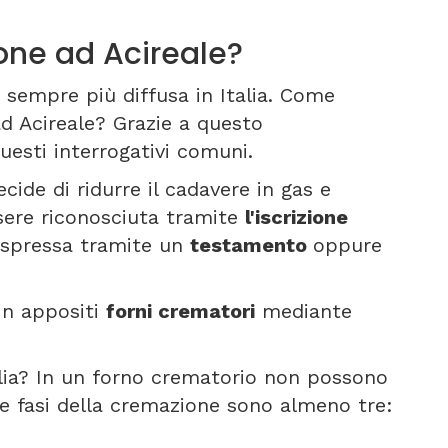
ne ad Acireale?
 sempre più diffusa in Italia. Come
d Acireale? Grazie a questo
esti interrogativi comuni.
cide di ridurre il cadavere in gas e
sere riconosciuta tramite
l'iscrizione
, espressa tramite un
testamento
oppure
 in appositi
forni crematori
mediante
alia? In un forno crematorio non possono
Le fasi della cremazione sono almeno tre: