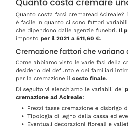
Quanto costa cremare una
Quanto costa farsi cremaread Acireale? 
è facile in quanto ci sono fattori variabi
che dipendono dalle agenzie funebri.
Il 
imposto
per il 2021 a 511,60 €
.
Cremazione fattori che variano 
Come abbiamo visto le varie fasi della 
desiderio del defunto e dei familiari int
per la cremazione il
costo finale
.
Di seguito vi elenchiamo le variabili dei
p
cremazione ad Acireale
:
Prezzi tasse cremazione e disbrigo d
Tipologia di legno della cassa ed ev
Eventuali decorazioni floreali e vall