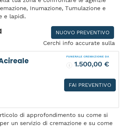
ella tua zona e confrontare le agenzie
 Cremazione, Inumazione, Tumulazione e
 e lapidi.
a
NUOVO PREVENTIVO
Cerchi info accurate sulla
FUNERALE CREMAZIONE DA
Acireale
1.500,00 €
FAI PREVENTIVO
articolo di approfondimento su come si
 per un servizio di cremazione e su come