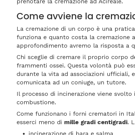
prenotare la cremazione ad Acireale.
Come avviene la cremazio
La cremazione di un corpo è una pratica
funziona e quanto costa la cremazione a
approfondimento avremo la risposta a qu
Chi sceglie di cremare il proprio corpo de
frammenti ossei. Questa volontà può es
durante la vita ad associazioni ufficiali
comunicata ad un coniuge, un tutore.
Il processo di incinerazione viene svolto
combustione.
Come funzionano i forni crematori in It
esserci meno di
mille gradi centigradi
. 
incinerazione di bara e salma