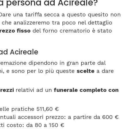
 persona ad Acireale?
Dare una tariffa secca a questo quesito non
li che analizzeremo tra poco nel dettaglio
prezzo fisso
del forno crematorio è stato
ad Acireale
cremazione dipendono in gran parte dal
imi, e sono per lo più queste
scelte
a dare
rezzi
relativi ad un
funerale completo con
elle pratiche 511,60 €
entuali accessori prezzo: a partire da 600 €
etti costo: da 80 a 150 €