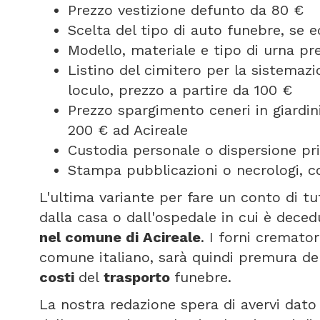
Prezzo vestizione defunto da 80 €
Scelta del tipo di auto funebre, se
Modello, materiale e tipo di urna pr
Listino del cimitero per la sistemazi
loculo, prezzo a partire da 100 €
Prezzo spargimento ceneri in giardini
200 € ad Acireale
Custodia personale o dispersione pri
Stampa pubblicazioni o necrologi, co
L'ultima variante per fare un conto di tu
dalla casa o dall'ospedale in cui è deced
nel comune di Acireale
. I forni cremato
comune italiano, sarà quindi premura del
costi
del
trasporto
funebre.
La nostra redazione spera di avervi dato 