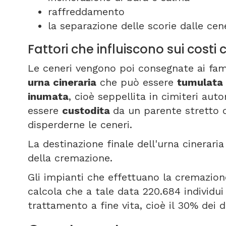
raffreddamento
la separazione delle scorie dalle cene
Fattori che influiscono sui cost
Le ceneri vengono poi consegnate ai fami
urna cineraria
che può essere
tumulata
inumata
, cioè seppellita in cimiteri autor
essere
custodita
da un parente stretto 
disperderne le ceneri.
La destinazione finale dell'urna cineraria 
della cremazione.
Gli impianti che effettuano la cremazione
calcola che a tale data 220.684 individ
trattamento a fine vita, cioè il 30% dei d