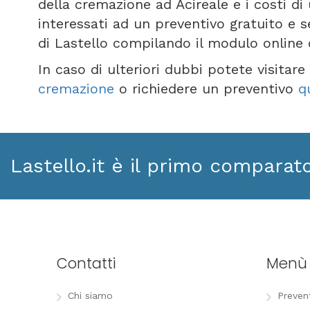
della cremazione ad Acireale e i costi di
interessati ad un preventivo gratuito e 
di Lastello compilando il modulo online
In caso di ulteriori dubbi potete visitar
cremazione
o richiedere un preventivo
q
Lastello.it è il primo comparat
Contatti
Menù
Chi siamo
Preven