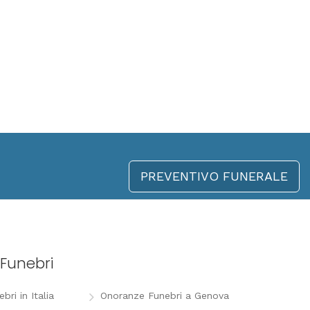
PREVENTIVO FUNERALE
Funebri
ri in Italia
Onoranze Funebri a Genova