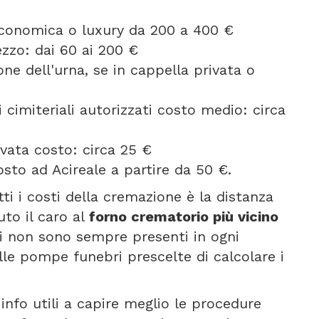
 economica o luxury da 200 a 400 €
ezzo: dai 60 ai 200 €
one dell'urna, se in cappella privata o
 cimiteriali autorizzati costo medio: circa
vata costo: circa 25 €
sto ad Acireale a partire da 50 €.
tti i costi della cremazione è la distanza
uto il caro al
forno crematorio più vicino
ri non sono sempre presenti in ogni
le pompe funebri prescelte di calcolare i
info utili a capire meglio le procedure