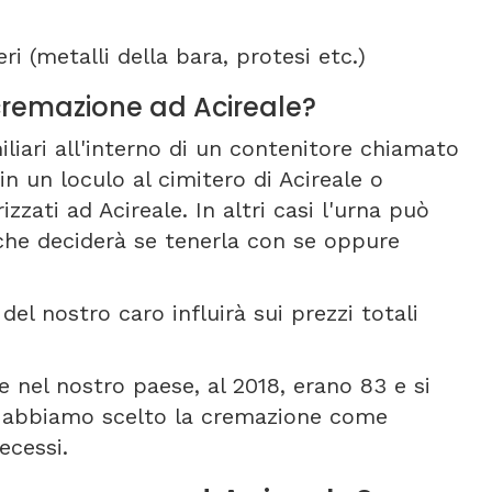
ri (metalli della bara, protesi etc.)
i cremazione ad Acireale?
liari all'interno di un contenitore chiamato
in un loculo al cimitero di Acireale o
izzati ad Acireale. In altri casi l'urna può
che deciderà se tenerla con se oppure
del nostro caro influirà sui prezzi totali
 nel nostro paese, al 2018, erano 83 e si
ui abbiamo scelto la cremazione come
ecessi.