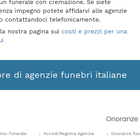
 un funerale con cremazione. Se siete
senza impegno potete affidarvi alle agenzie
 o contattandoci telefonicamente.
e la nostra pagina sui
costi e prezzi per una
ui
ore di agenzie funebri italiane
Onoranze 
tivo Funerale
Accedi/Registra Agenzia
Onoranze funeb