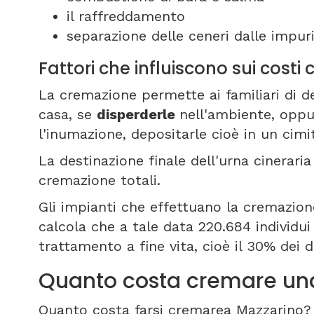
il raffreddamento
separazione delle ceneri dalle impuri
Fattori che influiscono sui cost
La cremazione permette ai familiari di de
casa, se
disperderle
nell'ambiente, oppu
l'inumazione, depositarle cioè in un cim
La destinazione finale dell'urna cineraria
cremazione totali.
Gli impianti che effettuano la cremazione
calcola che a tale data 220.684 individ
trattamento a fine vita, cioè il 30% dei d
Quanto costa cremare un
Quanto costa farsi cremarea Mazzarino?