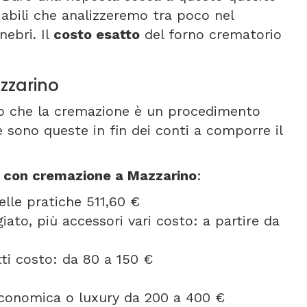
riabili che analizzeremo tra poco nel
nebri. Il
costo esatto
del forno crematorio
azzarino
nto che la cremazione è un procedimento
 sono queste in fin dei conti a comporre il
e con cremazione a Mazzarino
:
elle pratiche 511,60 €
ato, più accessori vari costo: a partire da
etti costo: da 80 a 150 €
 economica o luxury da 200 a 400 €