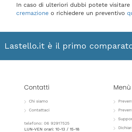
In caso di ulteriori dubbi potete visitar
cremazione
o richiedere un preventivo
q
Lastello.it è il primo comparat
Contatti
Menù
Chi siamo
Preven
Contattaci
Preven
Suppor
telefono: 06 92917525
Dichia
LUN-VEN orari: 10-13 / 15-18