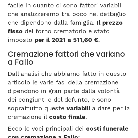
facile in quanto ci sono fattori variabili
che analizzeremo tra poco nel dettaglio
che dipendono dalla famiglia.
Il prezzo
fisso
del forno crematorio è stato
imposto
per il 2021 a 511,60 €
.
Cremazione fattori che variano
a Fallo
Dall'analisi che abbiamo fatto in questo
articolo le varie fasi della cremazione
dipendono in gran parte dalla volontà
dei congiunti e del defunto, e sono
soprattutto queste
variabili
a dare per la
cremazione il
costo finale
.
Ecco le voci principali dei
costi funerale
con cremazione a Fallo
: