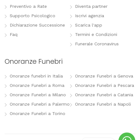
Preventivo a Rate
Diventa partner
Supporto Psicologico
Iscrivi agenzia
Dichiarazione Successione
Scarica l'app
Faq
Termini e Condizioni
Funerale Coronavirus
Onoranze Funebri
Onoranze funebri in Italia
Onoranze Funebri a Genova
Onoranze Funebri a Roma
Onoranze Funebri a Pescara
Onoranze Funebri a Milano
Onoranze Funebri a Catania
Onoranze Funebri a Palermo
Onoranze Funebri a Napoli
Onoranze Funebri a Torino