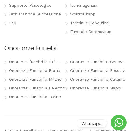
Supporto Psicologico
Iscrivi agenzia
Dichiarazione Successione
Scarica l'app
Faq
Termini e Condizioni
Funerale Coronavirus
Onoranze Funebri
Onoranze funebri in Italia
Onoranze Funebri a Genova
Onoranze Funebri a Roma
Onoranze Funebri a Pescara
Onoranze Funebri a Milano
Onoranze Funebri a Catania
Onoranze Funebri a Palermo
Onoranze Funebri a Napoli
Onoranze Funebri a Torino
©2026 Lastello S.r.l. Startup Innovativa - P. IVA 15987721006