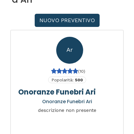
NUOVO PREVENTIVO
Ar
(10)
Popolarità:
500
Onoranze Funebri Ari
Onoranze Funebri Ari
descrizione non presente