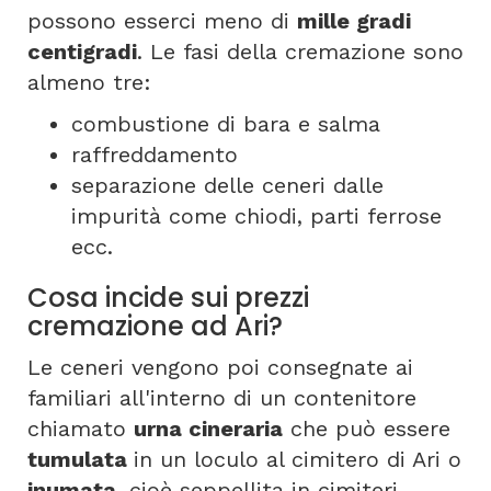
possono esserci meno di
mille gradi
centigradi
. Le fasi della cremazione sono
almeno tre:
combustione di bara e salma
raffreddamento
separazione delle ceneri dalle
impurità come chiodi, parti ferrose
ecc.
Cosa incide sui prezzi
cremazione ad Ari?
Le ceneri vengono poi consegnate ai
familiari all'interno di un contenitore
chiamato
urna cineraria
che può essere
tumulata
in un loculo al cimitero di Ari o
inumata
, cioè seppellita in cimiteri