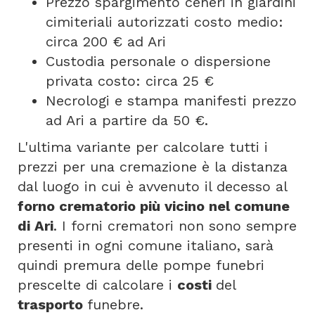
Prezzo spargimento ceneri in giardini
cimiteriali autorizzati costo medio:
circa 200 € ad Ari
Custodia personale o dispersione
privata costo: circa 25 €
Necrologi e stampa manifesti prezzo
ad Ari a partire da 50 €.
L'ultima variante per calcolare tutti i
prezzi per una cremazione è la distanza
dal luogo in cui è avvenuto il decesso al
forno crematorio più vicino nel comune
di Ari
. I forni crematori non sono sempre
presenti in ogni comune italiano, sarà
quindi premura delle pompe funebri
prescelte di calcolare i
costi
del
trasporto
funebre.