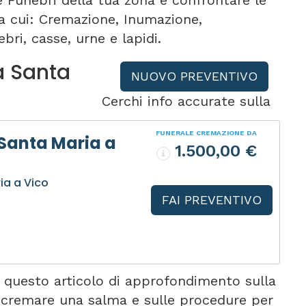
e Funebri della tua zona e confrontare le
tra cui: Cremazione, Inumazione,
bri, casse, urne e lapidi.
a Santa
NUOVO PREVENTIVO
Cerchi info accurate sulla
FUNERALE CREMAZIONE DA
Santa Maria a
1.500,00 €
ia a Vico
FAI PREVENTIVO
 questo articolo di approfondimento sulla
r cremare una salma e sulle procedure per