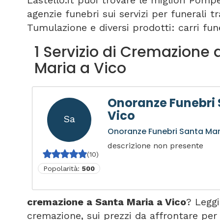
Lastello.it puoi trovare le migliori Pomp
agenzie funebri sui servizi per funerali 
Tumulazione e diversi prodotti: carri fune
1 Servizio di Cremazione 
Maria a Vico
Onoranze Funebri 
Vico
Sa
Onoranze Funebri Santa Mar
descrizione non presente
(10)
Popolarità:
500
cremazione a Santa Maria a Vico
? Leggi
cremazione, sui prezzi da affrontare pe