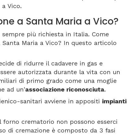
a Vico.
ne a Santa Maria a Vico?
sempre più richiesta in Italia. Come
 Santa Maria a Vico? In questo articolo
cide di ridurre il cadavere in gas e
ssere autorizzata durante la vita con un
amiliari di primo grado come una moglie
ne ad un'
associazione riconosciuta
.
gienico-sanitari avviene in appositi
impianti
 forno crematorio non possono esserci
sso di cremazione è composto da 3 fasi