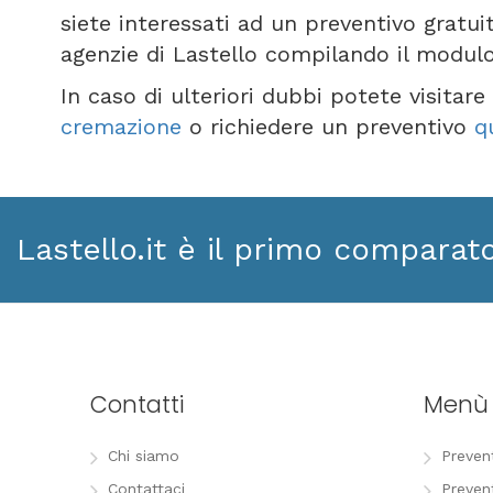
siete interessati ad un preventivo gratui
agenzie di Lastello compilando il modul
In caso di ulteriori dubbi potete visitar
cremazione
o richiedere un preventivo
q
Lastello.it è il primo comparat
Contatti
Menù
Chi siamo
Preven
Contattaci
Preven