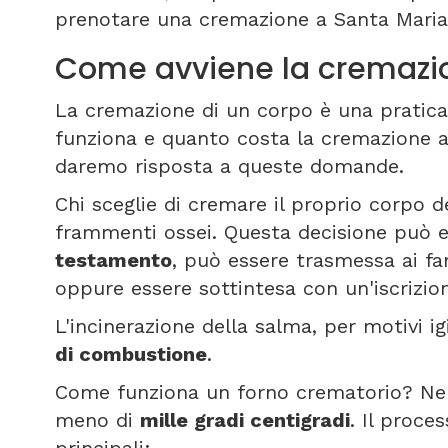
prenotare una cremazione a Santa Maria 
Come avviene la cremazio
La cremazione di un corpo è una pratica 
funziona e quanto costa la cremazione a
daremo risposta a queste domande.
Chi sceglie di cremare il proprio corpo de
frammenti ossei. Questa decisione può e
testamento
, può essere trasmessa ai f
oppure essere sottintesa con un'iscrizio
L'incinerazione della salma, per motivi i
di combustione
.
Come funziona un forno crematorio? Nel
meno di
mille gradi centigradi
. Il proce