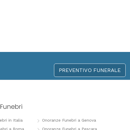
PREVENTIVO FUNERALE
Funebri
ri in Italia
Onoranze Funebri a Genova
ebri a Roma
Onoranze Funebri a Pescara