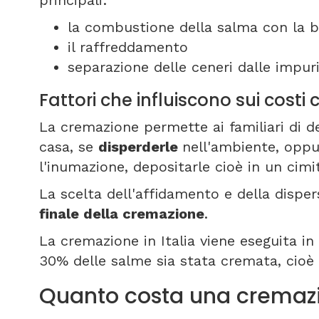
principali:
la combustione della salma con la b
il raffreddamento
separazione delle ceneri dalle impuri
Fattori che influiscono sui cost
La cremazione permette ai familiari di de
casa, se
disperderle
nell'ambiente, oppu
l'inumazione, depositarle cioè in un cim
La scelta dell'affidamento e della disper
finale della cremazione
.
La cremazione in Italia viene eseguita in 8
30% delle salme sia stata cremata, cioè
Quanto costa una cremazi