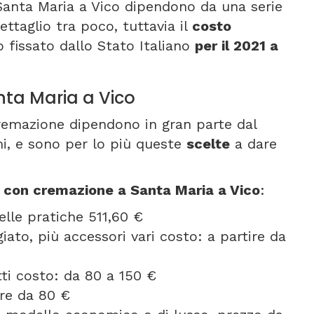
 Santa Maria a Vico dipendono da una serie
ettaglio tra poco, tuttavia il
costo
 fissato dallo Stato Italiano
per il 2021 a
nta Maria a Vico
cremazione dipendono in gran parte dal
imi, e sono per lo più queste
scelte
a dare
e con cremazione a Santa Maria a Vico
:
elle pratiche 511,60 €
ato, più accessori vari costo: a partire da
etti costo: da 80 a 150 €
ire da 80 €