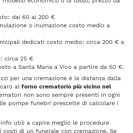
se modello economico o di lusso, prezzo da
to: dai 60 ai 200 €
umulazione o inumazione costo medio a
icipali dedicati costo medio: circa 200 € a
: circa 25 €
sto a Santa Maria a Vico a partire da 50 €.
rezzi per una cremazione è la distanza dalla
 caro al
forno crematorio più vicino nel
crematori non sono sempre presenti in ogni
le pompe funebri prescelte di calcolare i
info utili a capire meglio le procedure
i costi di un funerale con cremazione. Se