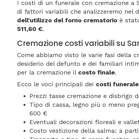
I costi di un funerale con cremazione a
di fattori variabili che analizzeremo nel d
dell'utilizzo del forno crematorio
è stato
511,60 €
.
Cremazione costi variabili su Sa
Come abbiamo visto le varie fasi della 
desiderio del defunto e dei familiari int
per la cremazione il
costo finale
.
Ecco le voci principali dei
costi funeral
Prezzi tasse cremazione e disbrigo d
Tipo di cassa, legno più o meno pregi
600 €
Eventuali decorazioni floreali e vall
Costo vestizione della salma: a part