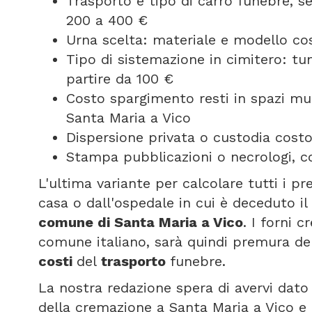
Trasporto e tipo di carro funebre, 
200 a 400 €
Urna scelta: materiale e modello cos
Tipo di sistemazione in cimitero: t
partire da 100 €
Costo spargimento resti in spazi mun
Santa Maria a Vico
Dispersione privata o custodia costo
Stampa pubblicazioni o necrologi, co
L'ultima variante per calcolare tutti i p
casa o dall'ospedale in cui è deceduto il
comune di Santa Maria a Vico
. I forni 
comune italiano, sarà quindi premura del
costi
del
trasporto
funebre.
La nostra redazione spera di avervi dato 
della cremazione a Santa Maria a Vico e 