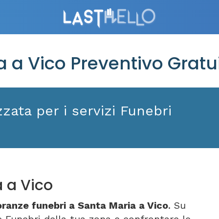
 a Vico Preventivo Gratu
zata per i servizi Funebri
 a Vico
ranze funebri a Santa Maria a Vico
. Su