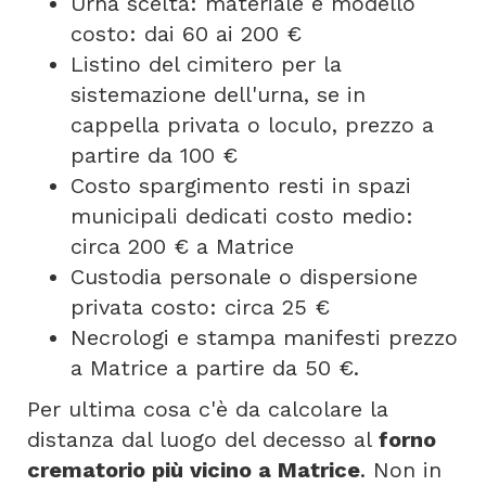
Urna scelta: materiale e modello
costo: dai 60 ai 200 €
Listino del cimitero per la
sistemazione dell'urna, se in
cappella privata o loculo, prezzo a
partire da 100 €
Costo spargimento resti in spazi
municipali dedicati costo medio:
circa 200 € a Matrice
Custodia personale o dispersione
privata costo: circa 25 €
Necrologi e stampa manifesti prezzo
a Matrice a partire da 50 €.
Per ultima cosa c'è da calcolare la
distanza dal luogo del decesso al
forno
crematorio più vicino a Matrice
. Non in