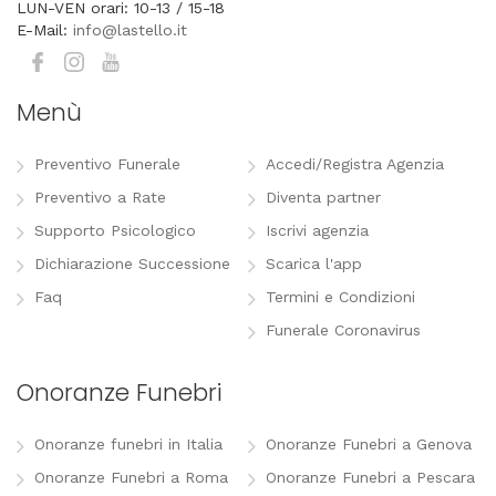
LUN-VEN orari: 10-13 / 15-18
E-Mail:
info@lastello.it
Menù
Preventivo Funerale
Accedi/Registra Agenzia
Preventivo a Rate
Diventa partner
Supporto Psicologico
Iscrivi agenzia
Dichiarazione Successione
Scarica l'app
Faq
Termini e Condizioni
Funerale Coronavirus
Onoranze Funebri
Onoranze funebri in Italia
Onoranze Funebri a Genova
Onoranze Funebri a Roma
Onoranze Funebri a Pescara