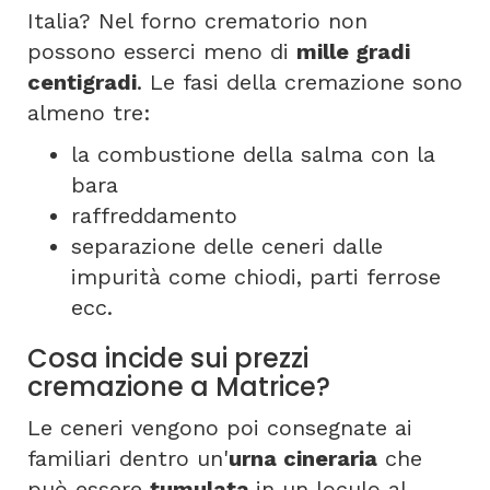
Italia? Nel forno crematorio non
possono esserci meno di
mille gradi
centigradi
. Le fasi della cremazione sono
almeno tre:
la combustione della salma con la
bara
raffreddamento
separazione delle ceneri dalle
impurità come chiodi, parti ferrose
ecc.
Cosa incide sui prezzi
cremazione a Matrice?
Le ceneri vengono poi consegnate ai
familiari dentro un'
urna cineraria
che
può essere
tumulata
in un loculo al