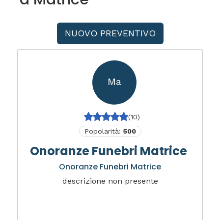
NUOVO PREVENTIVO
Ma
(10)
Popolarità:
500
Onoranze Funebri Matrice
Onoranze Funebri Matrice
descrizione non presente