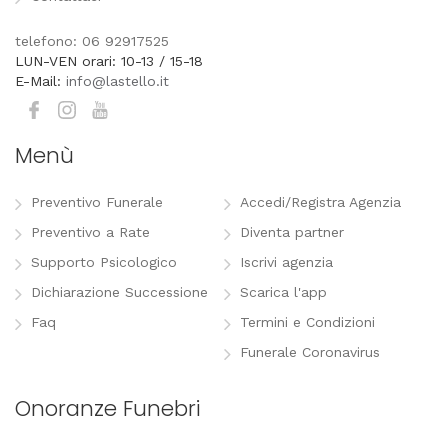
telefono: 06 92917525
LUN-VEN orari: 10-13 / 15-18
E-Mail:
info@lastello.it
Menù
Preventivo Funerale
Accedi/Registra Agenzia
Preventivo a Rate
Diventa partner
Supporto Psicologico
Iscrivi agenzia
Dichiarazione Successione
Scarica l'app
Faq
Termini e Condizioni
Funerale Coronavirus
Onoranze Funebri