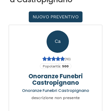
NUOVO PREVENTIVO
Ca
(10)
Popolarità:
500
Onoranze Funebri
Castropignano
Onoranze Funebri Castropignano
descrizione non presente