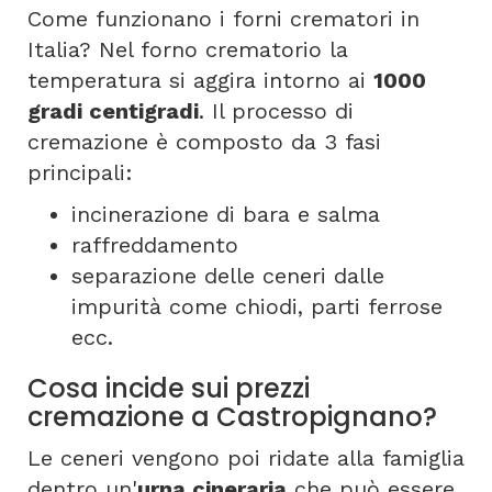
Come funzionano i forni crematori in
Italia? Nel forno crematorio la
temperatura si aggira intorno ai
1000
gradi centigradi
. Il processo di
cremazione è composto da 3 fasi
principali:
incinerazione di bara e salma
raffreddamento
separazione delle ceneri dalle
impurità come chiodi, parti ferrose
ecc.
Cosa incide sui prezzi
cremazione a Castropignano?
Le ceneri vengono poi ridate alla famiglia
dentro un'
urna cineraria
che può essere