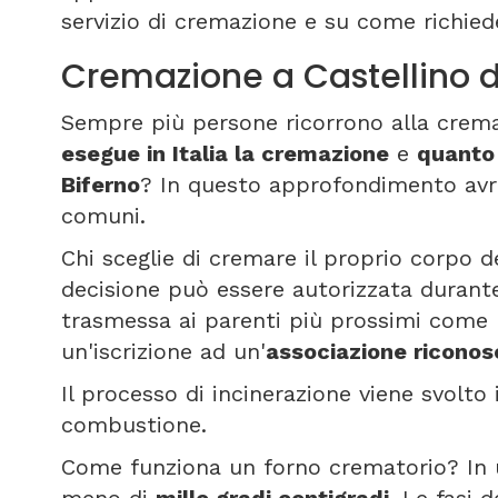
servizio di cremazione e su come richied
Cremazione a Castellino d
Sempre più persone ricorrono alla crem
esegue in Italia la cremazione
e
quanto 
Biferno
? In questo approfondimento avre
comuni.
Chi sceglie di cremare il proprio corpo d
decisione può essere autorizzata durant
trasmessa ai parenti più prossimi come 
un'iscrizione ad un'
associazione riconos
Il processo di incinerazione viene svolto
combustione.
Come funziona un forno crematorio? In 