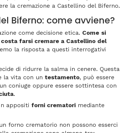
ere la cremazione a Castellino del Biferno.
el Biferno: come avviene?
azione come decisione etica.
Come
si
costa farsi cremare a Castellino del
mo la risposta a questi interrogativi
ecide di ridurre la salma in cenere. Questa
e la vita con un
testamento
, può essere
un coniuge oppure essere sottintesa con
ciuta
.
 in appositi
forni crematori
mediante
un forno crematorio non possono esserci