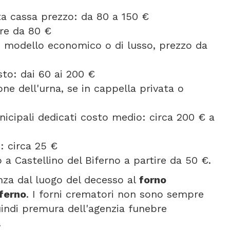
orta cassa prezzo: da 80 a 150 €
ire da 80 €
se modello economico o di lusso, prezzo da
to: dai 60 ai 200 €
one dell'urna, se in cappella privata o
icipali dedicati costo medio: circa 200 € a
: circa 25 €
a Castellino del Biferno a partire da 50 €.
anza dal luogo del decesso al
forno
iferno
. I forni crematori non sono sempre
uindi premura dell'agenzia funebre
.