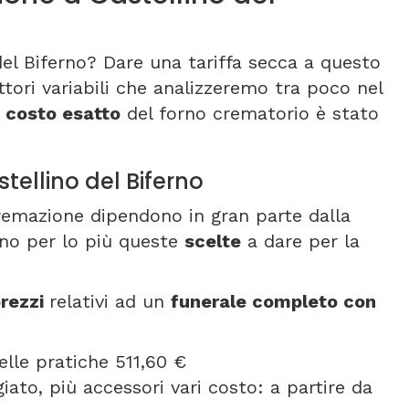
el Biferno? Dare una tariffa secca a questo
ttori variabili che analizzeremo tra poco nel
l
costo esatto
del forno crematorio è stato
tellino del Biferno
cremazione dipendono in gran parte dalla
ono per lo più queste
scelte
a dare per la
rezzi
relativi ad un
funerale completo con
elle pratiche 511,60 €
ato, più accessori vari costo: a partire da