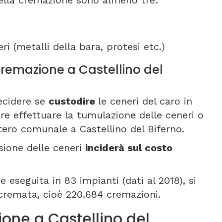
della cremazione sono almeno tre:
ri (metalli della bara, protesi etc.)
 cremazione a Castellino del
ecidere se
custodire
le ceneri del caro in
re effettuare la tumulazione delle ceneri o
tero comunale a Castellino del Biferno.
sione delle ceneri
inciderà sul costo
 eseguita in 83 impianti (dati al 2018), si
 cremata, cioè 220.684 cremazioni.
one a Castellino del