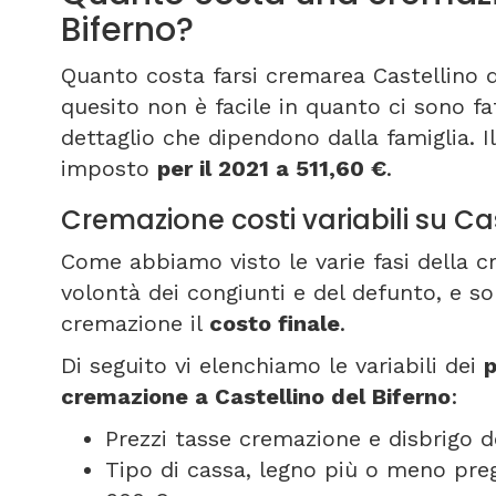
Biferno?
Quanto costa farsi cremarea Castellino d
quesito non è facile in quanto ci sono fa
dettaglio che dipendono dalla famiglia. I
imposto
per il 2021 a 511,60 €
.
Cremazione costi variabili su Cas
Come abbiamo visto le varie fasi della 
volontà dei congiunti e del defunto, e s
cremazione il
costo finale
.
Di seguito vi elenchiamo le variabili dei
p
cremazione a Castellino del Biferno
:
Prezzi tasse cremazione e disbrigo d
Tipo di cassa, legno più o meno pregi