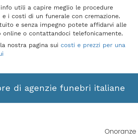
info utili a capire meglio le procedure
 e i costi di un funerale con cremazione.
tuito e senza impegno potete affidarvi alle
o online o contattandoci telefonicamente.
e la nostra pagina sui
costi e prezzi per una
ui
ore di agenzie funebri italiane
Onoranze 