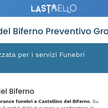
el Biferno Preventivo Gra
zata per i servizi Funebri
el Biferno
ranze funebri a Castellino del Biferno
. Su