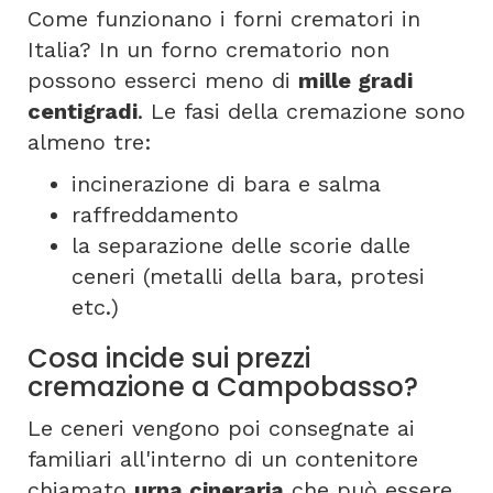
Come funzionano i forni crematori in
Italia? In un forno crematorio non
possono esserci meno di
mille gradi
centigradi
. Le fasi della cremazione sono
almeno tre:
incinerazione di bara e salma
raffreddamento
la separazione delle scorie dalle
ceneri (metalli della bara, protesi
etc.)
Cosa incide sui prezzi
cremazione a Campobasso?
Le ceneri vengono poi consegnate ai
familiari all'interno di un contenitore
chiamato
urna cineraria
che può essere