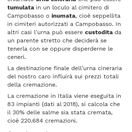
tumulata
in un loculo al cimitero di
Campobasso o
inumata
, cioè seppellita
in cimiteri autorizzati a Campobasso. In
altri casi l'urna può essere
custodita
da
un parente stretto che deciderà se
tenerla con se oppure disperderne le
ceneri.
La destinazione finale dell'urna cineraria
del nostro caro influirà sui prezzi totali
della cremazione.
La cremazione in Italia viene eseguita in
83 impianti (dati al 2018), si calcola che
il 30% delle salme sia stata cremata,
cioè 220.684 cremazioni.