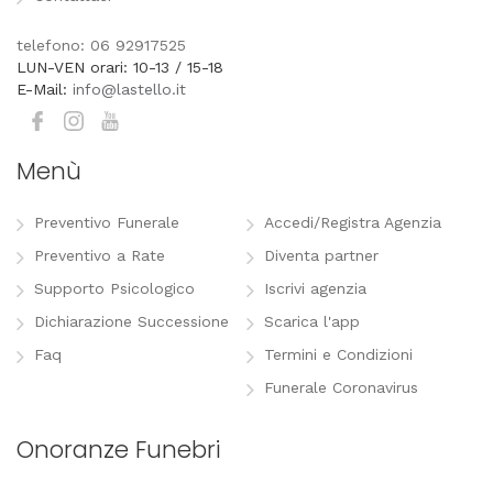
telefono: 06 92917525
LUN-VEN orari: 10-13 / 15-18
E-Mail:
info@lastello.it
Menù
Preventivo Funerale
Accedi/Registra Agenzia
Preventivo a Rate
Diventa partner
Supporto Psicologico
Iscrivi agenzia
Dichiarazione Successione
Scarica l'app
Faq
Termini e Condizioni
Funerale Coronavirus
Onoranze Funebri