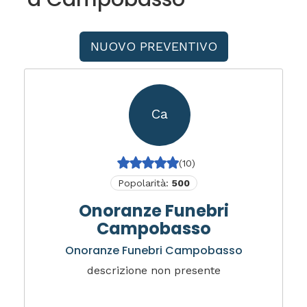
NUOVO PREVENTIVO
Ca
(10)
Popolarità:
500
Onoranze Funebri
Campobasso
Onoranze Funebri Campobasso
descrizione non presente