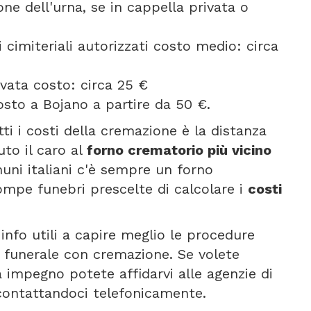
one dell'urna, se in cappella privata o
 cimiteriali autorizzati costo medio: circa
vata costo: circa 25 €
sto a Bojano a partire da 50 €.
tti i costi della cremazione è la distanza
uto il caro al
forno crematorio più vicino
muni italiani c'è sempre un forno
ompe funebri prescelte di calcolare i
costi
info utili a capire meglio le procedure
n funerale con cremazione. Se volete
 impegno potete affidarvi alle agenzie di
contattandoci telefonicamente.