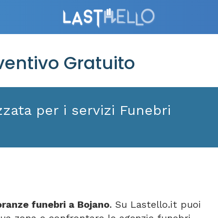
entivo Gratuito
zata per i servizi Funebri
ranze funebri a Bojano
. Su Lastello.it puoi