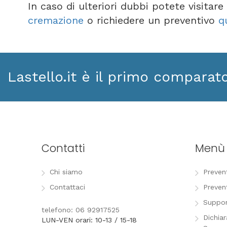
In caso di ulteriori dubbi potete visitar
cremazione
o richiedere un preventivo
q
Lastello.it è il primo comparat
Contatti
Menù
Chi siamo
Preven
Contattaci
Preven
Suppor
telefono: 06 92917525
Dichia
LUN-VEN orari: 10-13 / 15-18