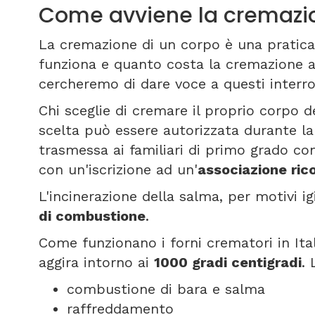
Come avviene la cremazi
La cremazione di un corpo è una pratica
funziona e quanto costa la cremazione 
cercheremo di dare voce a questi interrog
Chi sceglie di cremare il proprio corpo d
scelta può essere autorizzata durante l
trasmessa ai familiari di primo grado c
con un'iscrizione ad un'
associazione ric
L'incinerazione della salma, per motivi i
di combustione
.
Come funzionano i forni crematori in Ita
aggira intorno ai
1000 gradi centigradi
.
combustione di bara e salma
raffreddamento