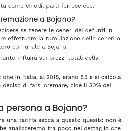
tà come chiodi, parti ferrose ecc.
i cremazione a Bojano?
cidere se tenere le ceneri dei defunti in
re effettuare la tumulazione delle ceneri o
itero comunale a Bojano.
unto influirà sui prezzi totali della
one in Italia, al 2018, erano 83 e si calcola
deciso di farsi cremare, cioè il 30% dei
a persona a Bojano?
e una tariffa secca a questo quesito non è
i che analizzeremo tra poco nel dettaglio che