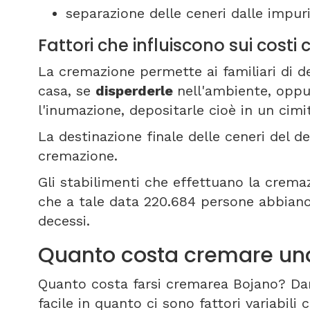
separazione delle ceneri dalle impuri
Fattori che influiscono sui cost
La cremazione permette ai familiari di de
casa, se
disperderle
nell'ambiente, oppu
l'inumazione, depositarle cioè in un cim
La destinazione finale delle ceneri del def
cremazione.
Gli stabilimenti che effettuano la cremazi
che a tale data 220.684 persone abbiano 
decessi.
Quanto costa cremare un
Quanto costa farsi cremarea Bojano? Dar
facile in quanto ci sono fattori variabil