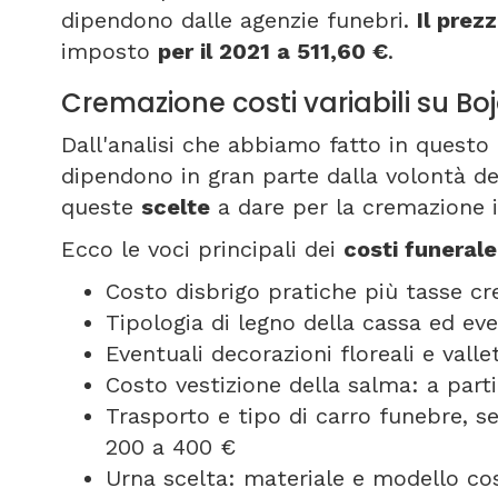
dipendono dalle agenzie funebri.
Il prez
imposto
per il 2021 a 511,60 €
.
Cremazione costi variabili su Bo
Dall'analisi che abbiamo fatto in questo 
dipendono in gran parte dalla volontà de
queste
scelte
a dare per la cremazione 
Ecco le voci principali dei
costi funeral
Costo disbrigo pratiche più tasse c
Tipologia di legno della cassa ed ev
Eventuali decorazioni floreali e vall
Costo vestizione della salma: a part
Trasporto e tipo di carro funebre, 
200 a 400 €
Urna scelta: materiale e modello cos