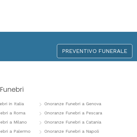
PREVENTIVO FUNERALE
Funebri
ri in Italia
Onoranze Funebri a Genova
ebri a Roma
Onoranze Funebri a Pescara
ebri a Milano
Onoranze Funebri a Catania
ebri a Palermo
Onoranze Funebri a Napoli