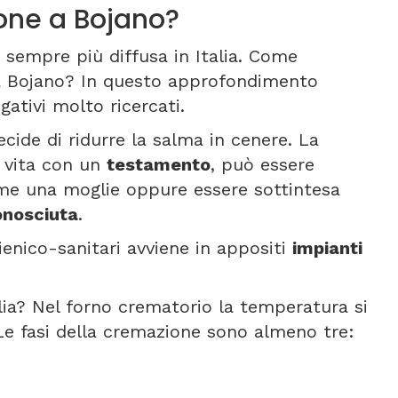
one a Bojano?
 sempre più diffusa in Italia. Come
a Bojano? In questo approfondimento
ativi molto ricercati.
ecide di ridurre la salma in cenere. La
a vita con un
testamento
, può essere
ome una moglie oppure essere sottintesa
onosciuta
.
gienico-sanitari avviene in appositi
impianti
lia? Nel forno crematorio la temperatura si
 Le fasi della cremazione sono almeno tre: