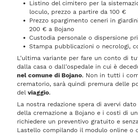
Listino del cimitero per la sistemazi
loculo, prezzo a partire da 100 €
Prezzo spargimento ceneri in giardini
200 € a Bojano
Custodia personale o dispersione pri
Stampa pubblicazioni o necrologi, co
L'ultima variante per fare un conto di tu
dalla casa o dall'ospedale in cui è deced
nel comune di Bojano
. Non in tutti i co
crematorio, sarà quindi premura delle p
del
viaggio
.
La nostra redazione spera di avervi dato 
della cremazione a Bojano e i costi di u
richiedere un preventivo gratuito e senza
Lastello compilando il modulo online o 