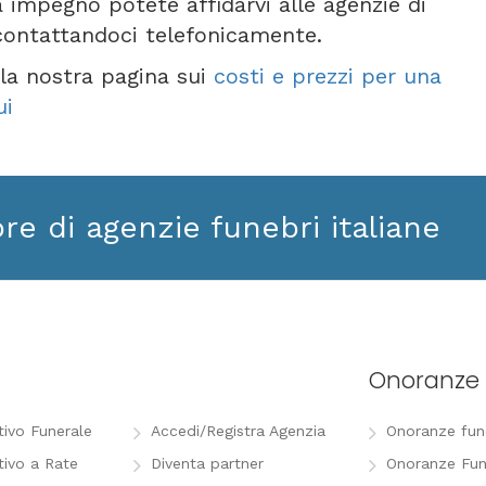
 impegno potete affidarvi alle agenzie di
contattandoci telefonicamente.
e la nostra pagina sui
costi e prezzi per una
ui
ore di agenzie funebri italiane
Onoranze 
tivo Funerale
Accedi/Registra Agenzia
Onoranze funeb
tivo a Rate
Diventa partner
Onoranze Fun