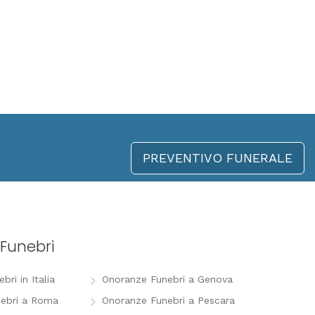
PREVENTIVO FUNERALE
Funebri
ri in Italia
Onoranze Funebri a Genova
ebri a Roma
Onoranze Funebri a Pescara