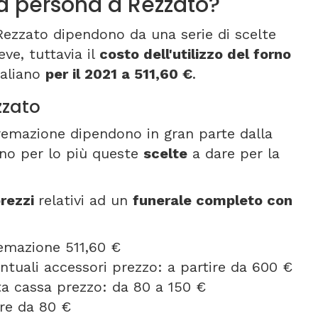
 persona a Rezzato?
Rezzato dipendono da una serie di scelte
ve, tuttavia il
costo dell'utilizzo del forno
taliano
per il 2021 a 511,60 €
.
zzato
cremazione dipendono in gran parte dalla
ono per lo più queste
scelte
a dare per la
rezzi
relativi ad un
funerale completo con
remazione 511,60 €
entuali accessori prezzo: a partire da 600 €
orta cassa prezzo: da 80 a 150 €
ire da 80 €