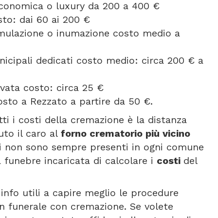
 economica o luxury da 200 a 400 €
to: dai 60 ai 200 €
umulazione o inumazione costo medio a
icipali dedicati costo medio: circa 200 € a
vata costo: circa 25 €
osto a Rezzato a partire da 50 €.
tti i costi della cremazione è la distanza
uto il caro al
forno crematorio più vicino
ori non sono sempre presenti in ogni comune
a funebre incaricata di calcolare i
costi
del
info utili a capire meglio le procedure
un funerale con cremazione. Se volete