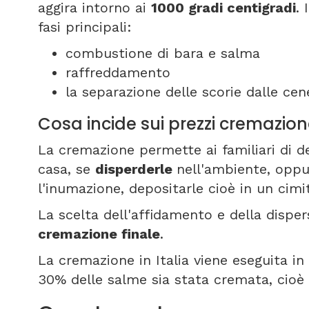
aggira intorno ai
1000 gradi centigradi
.
fasi principali:
combustione di bara e salma
raffreddamento
la separazione delle scorie dalle cene
Cosa incide sui prezzi cremazio
La cremazione permette ai familiari di de
casa, se
disperderle
nell'ambiente, oppu
l'inumazione, depositarle cioè in un cim
La scelta dell'affidamento e della disper
cremazione finale
.
La cremazione in Italia viene eseguita in 8
30% delle salme sia stata cremata, cioè