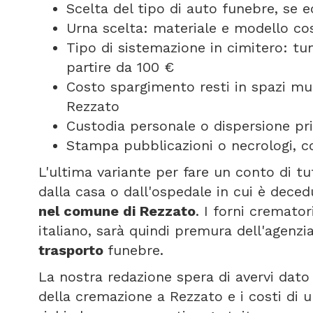
Scelta del tipo di auto funebre, se
Urna scelta: materiale e modello cos
Tipo di sistemazione in cimitero: t
partire da 100 €
Costo spargimento resti in spazi mun
Rezzato
Custodia personale o dispersione pri
Stampa pubblicazioni o necrologi, c
L'ultima variante per fare un conto di tu
dalla casa o dall'ospedale in cui è deced
nel comune di Rezzato
. I forni cremat
italiano, sarà quindi premura dell'agenzi
trasporto
funebre.
La nostra redazione spera di avervi dato 
della cremazione a Rezzato e i costi di 