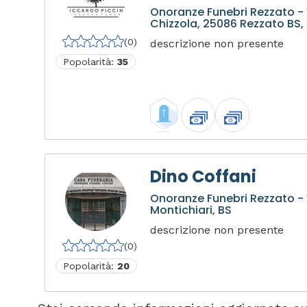
Onoranze Funebri Rezzato -
Chizzola, 25086 Rezzato BS, 
(0)
descrizione non presente
Popolarità:
35
Dino Coffani
Onoranze Funebri Rezzato - V
Montichiari, BS
descrizione non presente
(0)
Popolarità:
20