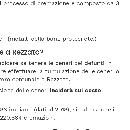
 Il processo di cremazione è composto da 3
ri (metalli della bara, protesi etc.)
ne a Rezzato?
cidere se tenere le ceneri dei defunti in
re effettuare la tumulazione delle ceneri o
itero comunale a Rezzato.
sione delle ceneri
inciderà sul costo
3 impianti (dati al 2018), si calcola che il
 220.684 cremazioni.