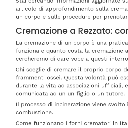
Stai cercando informazioni aggiornate s
articolo di approfondimento sulla crema
un corpo e sulle procedure per prenota
Cremazione a Rezzato: c
La cremazione di un corpo è una pratica
funziona e quanto costa la cremazione 
cercheremo di dare voce a questi interrog
Chi sceglie di cremare il proprio corpo de
frammenti ossei. Questa volontà può es
durante la vita ad associazioni ufficiali
comunicata ad un un figlio o un tutore.
Il processo di incinerazione viene svolto
combustione.
Come funzionano i forni crematori in Ita