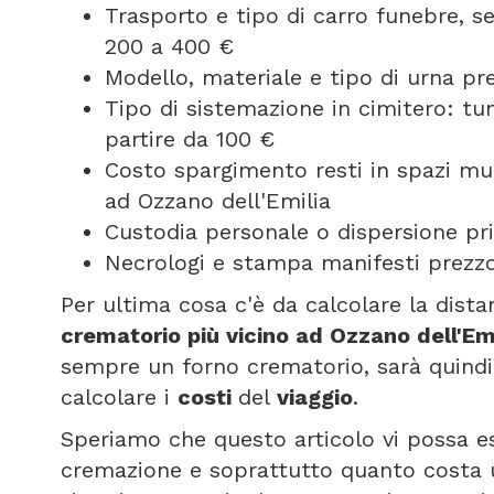
Trasporto e tipo di carro funebre, 
200 a 400 €
Modello, materiale e tipo di urna pr
Tipo di sistemazione in cimitero: t
partire da 100 €
Costo spargimento resti in spazi mun
ad Ozzano dell'Emilia
Custodia personale o dispersione pri
Necrologi e stampa manifesti prezzo 
Per ultima cosa c'è da calcolare la dist
crematorio più vicino ad Ozzano dell'Em
sempre un forno crematorio, sarà quindi
calcolare i
costi
del
viaggio
.
Speriamo che questo articolo vi possa e
cremazione e soprattutto quanto costa 