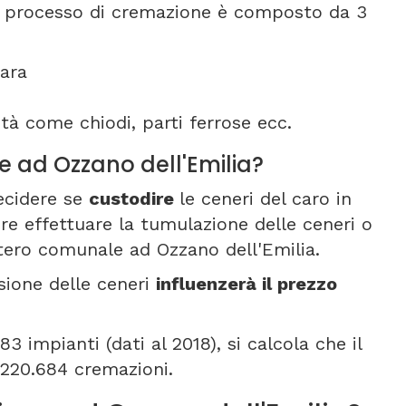
Il processo di cremazione è composto da 3
ara
tà come chiodi, parti ferrose ecc.
e ad Ozzano dell'Emilia?
ecidere se
custodire
le ceneri del caro in
re effettuare la tumulazione delle ceneri o
itero comunale ad Ozzano dell'Emilia.
sione delle ceneri
influenzerà il prezzo
3 impianti (dati al 2018), si calcola che il
 220.684 cremazioni.