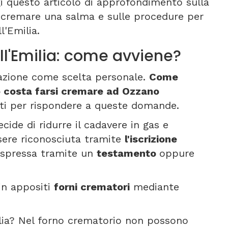
i questo articolo di approfondimento sulla
r cremare una salma e sulle procedure per
'Emilia.
l'Emilia: come avviene?
azione come scelta personale.
Come
 costa farsi cremare ad Ozzano
ti per rispondere a queste domande.
cide di ridurre il cadavere in gas e
sere riconosciuta tramite
l'iscrizione
, espressa tramite un
testamento
oppure
 in appositi
forni crematori
mediante
alia? Nel forno crematorio non possono