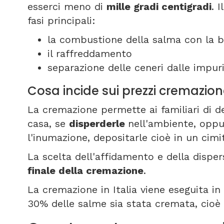
esserci meno di
mille gradi centigradi
. 
fasi principali:
la combustione della salma con la b
il raffreddamento
separazione delle ceneri dalle impuri
Cosa incide sui prezzi cremazion
La cremazione permette ai familiari di d
casa, se
disperderle
nell'ambiente, oppu
l'inumazione, depositarle cioè in un cim
La scelta dell'affidamento e della disper
finale della cremazione
.
La cremazione in Italia viene eseguita in 8
30% delle salme sia stata cremata, cioè