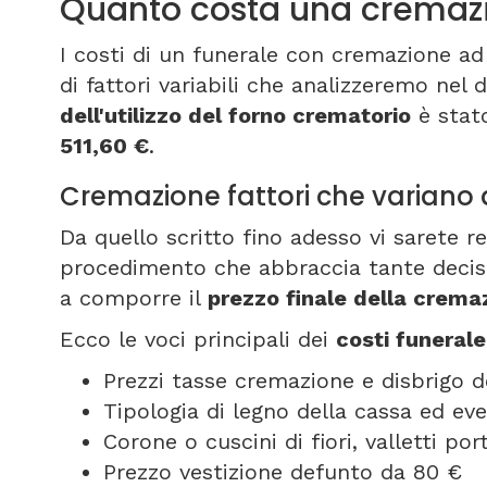
Quanto costa una cremazi
I costi di un funerale con cremazione ad
di fattori variabili che analizzeremo nel d
dell'utilizzo del forno crematorio
è stato
511,60 €
.
Cremazione fattori che variano 
Da quello scritto fino adesso vi sarete 
procedimento che abbraccia tante decisio
a comporre il
prezzo finale della crema
Ecco le voci principali dei
costi funeral
Prezzi tasse cremazione e disbrigo d
Tipologia di legno della cassa ed ev
Corone o cuscini di fiori, valletti p
Prezzo vestizione defunto da 80 €