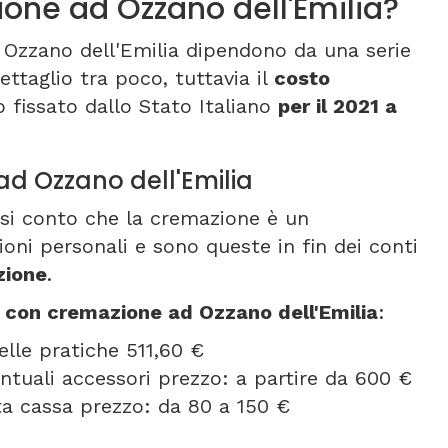
one ad Ozzano dell'Emilia?
 Ozzano dell'Emilia dipendono da una serie
ettaglio tra poco, tuttavia il
costo
 fissato dallo Stato Italiano
per il 2021 a
ad Ozzano dell'Emilia
resi conto che la cremazione è un
ni personali e sono queste in fin dei conti
zione
.
e con cremazione ad Ozzano dell'Emilia
:
elle pratiche 511,60 €
entuali accessori prezzo: a partire da 600 €
orta cassa prezzo: da 80 a 150 €