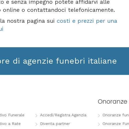
to e senza impegno potete affidarvi alle
o online o contattandoci telefonicamente.
e la nostra pagina sui
costi e prezzi per una
ui
ore di agenzie funebri italiane
Onoranze 
tivo Funerale
Accedi/Registra Agenzia
Onoranze funeb
tivo a Rate
Diventa partner
Onoranze Fun