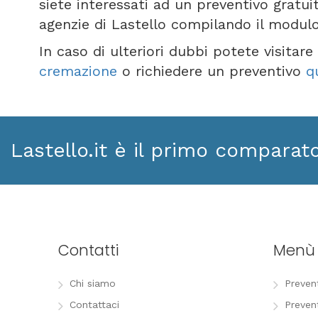
siete interessati ad un preventivo gratui
agenzie di Lastello compilando il modul
In caso di ulteriori dubbi potete visitar
cremazione
o richiedere un preventivo
q
Lastello.it è il primo comparat
Contatti
Menù
Chi siamo
Preven
Contattaci
Preven