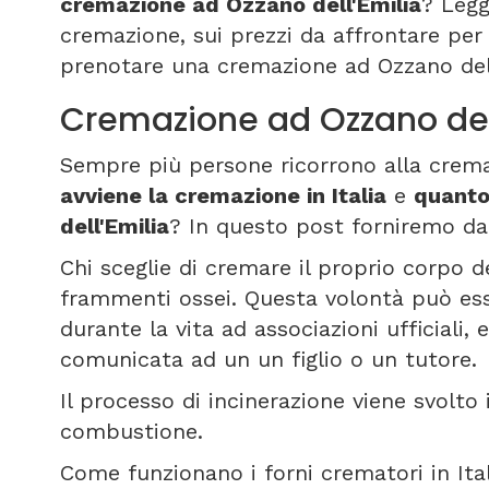
cremazione ad Ozzano dell'Emilia
? Legg
cremazione, sui prezzi da affrontare pe
prenotare una cremazione ad Ozzano dell
Cremazione ad Ozzano del
Sempre più persone ricorrono alla crem
avviene la cremazione in Italia
e
quanto
dell'Emilia
? In questo post forniremo da
Chi sceglie di cremare il proprio corpo de
frammenti ossei. Questa volontà può es
durante la vita ad associazioni ufficiali
comunicata ad un un figlio o un tutore.
Il processo di incinerazione viene svolto
combustione.
Come funzionano i forni crematori in It