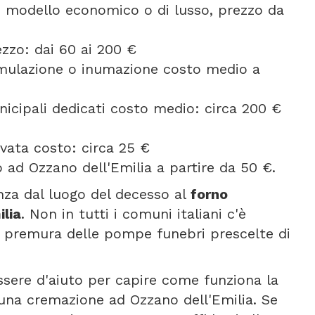
se modello economico o di lusso, prezzo da
ezzo: dai 60 ai 200 €
umulazione o inumazione costo medio a
icipali dedicati costo medio: circa 200 €
vata costo: circa 25 €
ad Ozzano dell'Emilia a partire da 50 €.
anza dal luogo del decesso al
forno
ilia
. Non in tutti i comuni italiani c'è
 premura delle pompe funebri prescelte di
ssere d'aiuto per capire come funziona la
una cremazione ad Ozzano dell'Emilia. Se