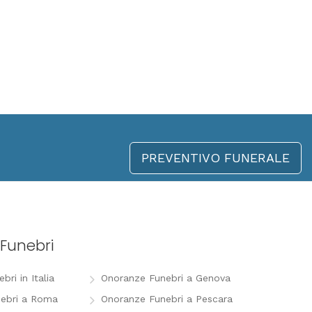
PREVENTIVO FUNERALE
Funebri
ri in Italia
Onoranze Funebri a Genova
ebri a Roma
Onoranze Funebri a Pescara