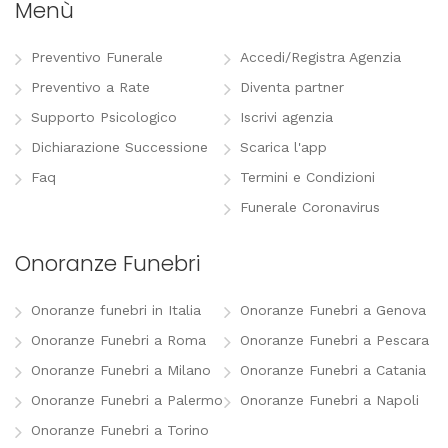
Menù
Preventivo Funerale
Accedi/Registra Agenzia
Preventivo a Rate
Diventa partner
Supporto Psicologico
Iscrivi agenzia
Dichiarazione Successione
Scarica l'app
Faq
Termini e Condizioni
Funerale Coronavirus
Onoranze Funebri
Onoranze funebri in Italia
Onoranze Funebri a Genova
Onoranze Funebri a Roma
Onoranze Funebri a Pescara
Onoranze Funebri a Milano
Onoranze Funebri a Catania
Onoranze Funebri a Palermo
Onoranze Funebri a Napoli
Onoranze Funebri a Torino