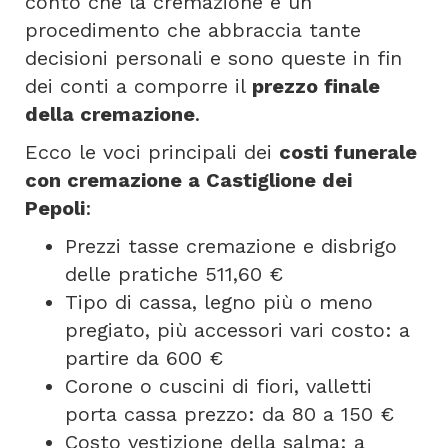
conto che la cremazione è un
procedimento che abbraccia tante
decisioni personali e sono queste in fin
dei conti a comporre il
prezzo finale
della cremazione
.
Ecco le voci principali dei
costi funerale
con cremazione a Castiglione dei
Pepoli
:
Prezzi tasse cremazione e disbrigo
delle pratiche 511,60 €
Tipo di cassa, legno più o meno
pregiato, più accessori vari costo: a
partire da 600 €
Corone o cuscini di fiori, valletti
porta cassa prezzo: da 80 a 150 €
Costo vestizione della salma: a