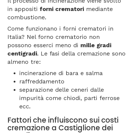
Il processo di incinerazione viene svolto
in appositi
forni crematori
mediante
combustione.
Come funzionano i forni crematori in
Italia? Nel forno crematorio non
possono esserci meno di
mille gradi
centigradi
. Le fasi della cremazione sono
almeno tre:
incinerazione di bara e salma
raffreddamento
separazione delle ceneri dalle
impurità come chiodi, parti ferrose
ecc.
Fattori che influiscono sui costi
cremazione a Castiglione dei