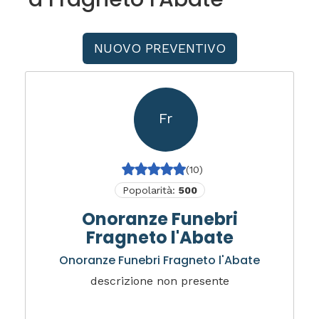
NUOVO PREVENTIVO
Fr
(10)
Popolarità:
500
Onoranze Funebri
Fragneto l'Abate
Onoranze Funebri Fragneto l'Abate
descrizione non presente