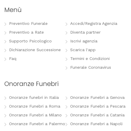
Menù
Preventivo Funerale
Accedi/Registra Agenzia
Preventivo a Rate
Diventa partner
Supporto Psicologico
Iscrivi agenzia
Dichiarazione Successione
Scarica l'app
Faq
Termini e Condizioni
Funerale Coronavirus
Onoranze Funebri
Onoranze funebri in Italia
Onoranze Funebri a Genova
Onoranze Funebri a Roma
Onoranze Funebri a Pescara
Onoranze Funebri a Milano
Onoranze Funebri a Catania
Onoranze Funebri a Palermo
Onoranze Funebri a Napoli