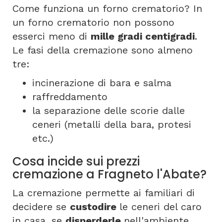
Come funziona un forno crematorio? In
un forno crematorio non possono
esserci meno di
mille gradi centigradi
.
Le fasi della cremazione sono almeno
tre:
incinerazione di bara e salma
raffreddamento
la separazione delle scorie dalle
ceneri (metalli della bara, protesi
etc.)
Cosa incide sui prezzi
cremazione a Fragneto l'Abate?
La cremazione permette ai familiari di
decidere se
custodire
le ceneri del caro
in casa, se
disperderle
nell'ambiente,