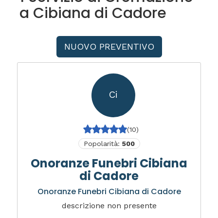
a Cibiana di Cadore
NUOVO PREVENTIVO
Ci
(10)
Popolarità:
500
Onoranze Funebri Cibiana
di Cadore
Onoranze Funebri Cibiana di Cadore
descrizione non presente