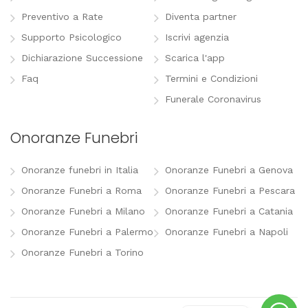
Preventivo a Rate
Diventa partner
Supporto Psicologico
Iscrivi agenzia
Dichiarazione Successione
Scarica l'app
Faq
Termini e Condizioni
Funerale Coronavirus
Onoranze Funebri
Onoranze funebri in Italia
Onoranze Funebri a Genova
Onoranze Funebri a Roma
Onoranze Funebri a Pescara
Onoranze Funebri a Milano
Onoranze Funebri a Catania
Onoranze Funebri a Palermo
Onoranze Funebri a Napoli
Onoranze Funebri a Torino