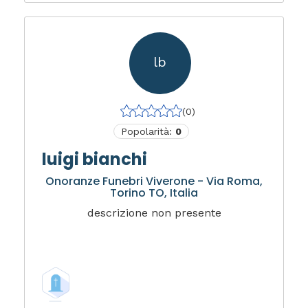
lb
(0)
Popolarità:
0
luigi bianchi
Onoranze Funebri Viverone - Via Roma,
Torino TO, Italia
descrizione non presente