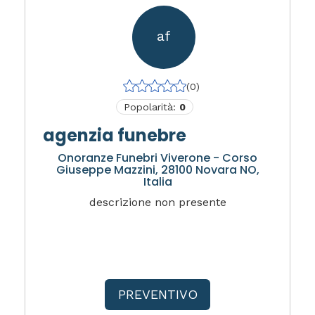
af
(0)
Popolarità:
0
agenzia funebre
Onoranze Funebri Viverone - Corso
Giuseppe Mazzini, 28100 Novara NO,
Italia
descrizione non presente
PREVENTIVO