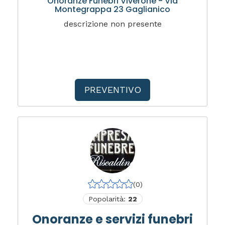
Onoranze Funebri Viverone - Via
Montegrappa 23 Gaglianico
descrizione non presente
PREVENTIVO
(0)
Popolarità:
22
Onoranze e servizi funebri