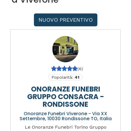
NUOVO PREVENTIVO
(6)
Popolarità:
41
ONORANZE FUNEBRI
GRUPPO CONSACRA -
RONDISSONE
Onoranze Funebri Viverone - Via XX
Settembre, 10030 Rondissone TO, Italia
Le Onoranze Funebri Torino Gruppo