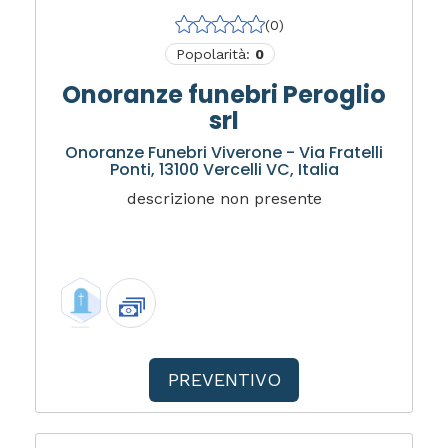
(0)
Popolarità:
0
Onoranze funebri Peroglio
srl
Onoranze Funebri Viverone - Via Fratelli
Ponti, 13100 Vercelli VC, Italia
descrizione non presente
PREVENTIVO