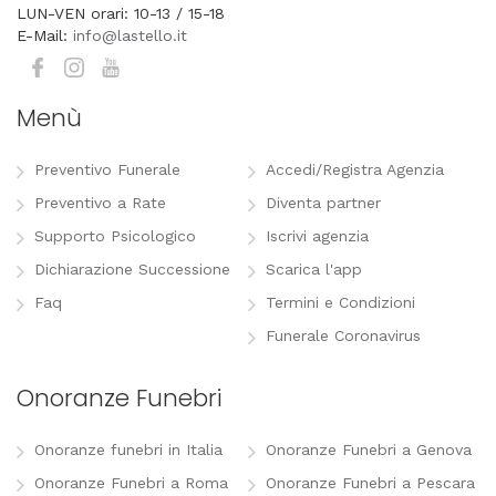
LUN-VEN orari: 10-13 / 15-18
E-Mail:
info@lastello.it
Menù
Preventivo Funerale
Accedi/Registra Agenzia
Preventivo a Rate
Diventa partner
Supporto Psicologico
Iscrivi agenzia
Dichiarazione Successione
Scarica l'app
Faq
Termini e Condizioni
Funerale Coronavirus
Onoranze Funebri
Onoranze funebri in Italia
Onoranze Funebri a Genova
Onoranze Funebri a Roma
Onoranze Funebri a Pescara